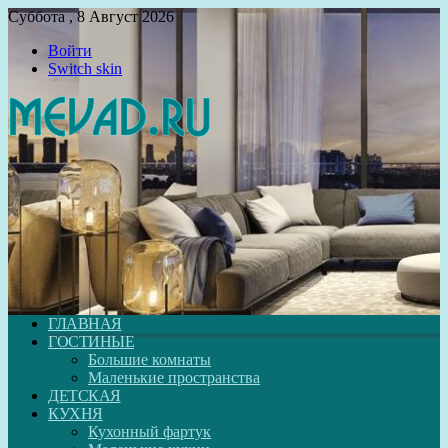
Суббота , 8 Август 2026
Войти
Switch skin
ГЛАВНАЯ
ГОСТИНЫЕ
Большие комнаты
Маленькие пространства
ДЕТСКАЯ
КУХНЯ
Кухонный фартук