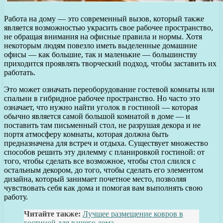
Работа на дому — это современный вызов, который также
является возможностью украсить свое рабочее пространство,
не обращая внимания на офисные правила и нормы. Хотя
некоторым людям повезло иметь выделенные домашние
офисы — как большие, так и маленькие — большинству
приходится проявлять творческий подход, чтобы заставить их
работать.
Это может означать переоборудование гостевой комнаты или
спальни в гибридное рабочее пространство. Но часто это
означает, что нужно найти уголок в гостиной — которая
обычно является самой большой комнатой в доме — и
поставить там письменный стол, не разрушая декора и не
портя атмосферу комнаты, которая должна быть
предназначена для встреч и отдыха. Существует множество
способов решить эту дилемму с планировкой гостиной: от
того, чтобы сделать все возможное, чтобы стол слился с
остальным декором, до того, чтобы сделать его элементом
дизайна, который занимает почетное место, позволяя
чувствовать себя как дома и помогая вам выполнять свою
работу.
Читайте также:
Лучшее размещение ковров в
гостиной для вашего дома