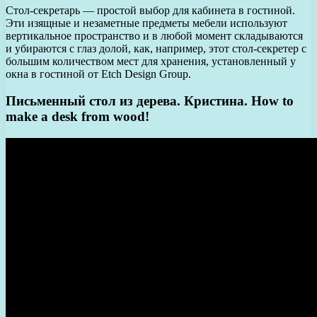
Стол-секретарь — простой выбор для кабинета в гостиной.
Эти изящные и незаметные предметы мебели используют
вертикальное пространство и в любой момент складываются
и убираются с глаз долой, как, например, этот стол-секретер с
большим количеством мест для хранения, установленный у
окна в гостиной от Etch Design Group.
Письменный стол из дерева. Кристина. How to
make a desk from wood!