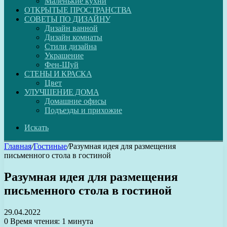
Маленькие кухни
ОТКРЫТЫЕ ПРОСТРАНСТВА
СОВЕТЫ ПО ДИЗАЙНУ
Дизайн ванной
Дизайн комнаты
Стили дизайна
Украшение
Фен-Шуй
СТЕНЫ И КРАСКА
Цвет
УЛУЧШЕНИЕ ДОМА
Домашние офисы
Подъезды и прихожие
Искать
Главная
/
Гостиные
/
Разумная идея для размещения
письменного стола в гостиной
Разумная идея для размещения
письменного стола в гостиной
29.04.2022
0
Время чтения: 1 минута