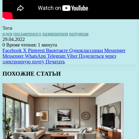
Теги
идея
письменного
размещения
разумная
29.04.2022
0
Время чтения: 1 минута
Facebook
X
Pinterest
Вконтакте
Одноклассники
Messenger
Messenger
WhatsApp
Telegram
Viber
Поделиться через
электронную почту
Печатать
ПОХОЖИЕ СТАТЬИ