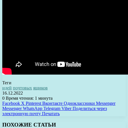
Теги
идей
почтовых
ящиков
16.12.2022
0
Время чтения: 1 минута
Facebook
X
Pinterest
Вконтакте
Одноклассники
Messenger
Messenger
WhatsApp
Telegram
Viber
Поделиться через
электронную почту
Печатать
ПОХОЖИЕ СТАТЬИ