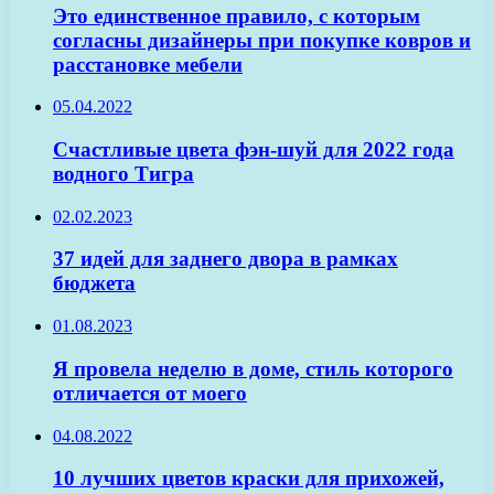
Это единственное правило, с которым
согласны дизайнеры при покупке ковров и
расстановке мебели
05.04.2022
Счастливые цвета фэн-шуй для 2022 года
водного Тигра
02.02.2023
37 идей для заднего двора в рамках
бюджета
01.08.2023
Я провела неделю в доме, стиль которого
отличается от моего
04.08.2022
10 лучших цветов краски для прихожей,