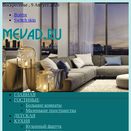
Воскресенье , 9 Август 2026
Войти
Switch skin
ГЛАВНАЯ
ГОСТИНЫЕ
Большие комнаты
Маленькие пространства
ДЕТСКАЯ
КУХНЯ
Кухонный фартук