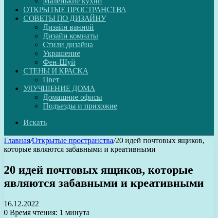
Маленькие кухни
ОТКРЫТЫЕ ПРОСТРАНСТВА
СОВЕТЫ ПО ДИЗАЙНУ
Дизайн ванной
Дизайн комнаты
Стили дизайна
Украшение
Фен-Шуй
СТЕНЫ И КРАСКА
Цвет
УЛУЧШЕНИЕ ДОМА
Домашние офисы
Подъезды и прихожие
Искать
Главная
/
Открытые пространства
/
20 идей почтовых ящиков,
которые являются забавными и креативными
20 идей почтовых ящиков, которые
являются забавными и креативными
16.12.2022
0
Время чтения: 1 минута