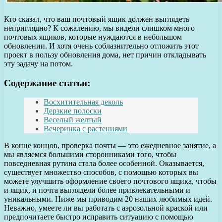
Кто сказал, что ваш почтовый ящик должен выглядеть
неприглядно? К сожалению, мы видели слишком много
почтовых ящиков, которые нуждаются в небольшом
обновлении. И хотя очень соблазнительно отложить этот
проект в пользу обновления дома, нет причин откладывать
эту задачу на потом.
Содержание статьи:
Восхитительная деколь
Дерзкие полоски
Веселый желтый
Вечеринка с растениями
В конце концов, проверка почты — это ежедневное занятие, а
мы являемся большими сторонниками того, чтобы
повседневная рутина стала более особенной. Оказывается,
существует множество способов, с помощью которых вы
можете улучшить оформление своего почтового ящика, чтобы
и ящик, и почта выглядели более привлекательными и
уникальными. Ниже мы приводим 20 наших любимых идей.
Неважно, умеете ли вы работать с аэрозольной краской или
предпочитаете быстро исправить ситуацию с помощью