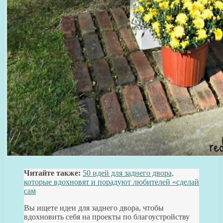
Читайте также:
50 идей для заднего двора,
которые вдохновят и порадуют любителей «сделай
сам
Вы ищете идеи для заднего двора, чтобы
вдохновить себя на проекты по благоустройству