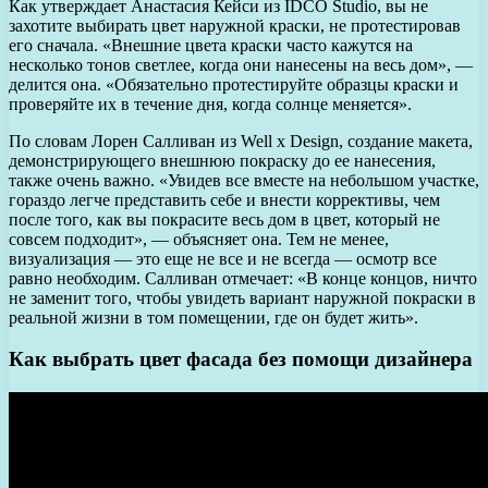
Как утверждает Анастасия Кейси из IDCO Studio, вы не
захотите выбирать цвет наружной краски, не протестировав
его сначала. «Внешние цвета краски часто кажутся на
несколько тонов светлее, когда они нанесены на весь дом», —
делится она. «Обязательно протестируйте образцы краски и
проверяйте их в течение дня, когда солнце меняется».
По словам Лорен Салливан из Well x Design, создание макета,
демонстрирующего внешнюю покраску до ее нанесения,
также очень важно. «Увидев все вместе на небольшом участке,
гораздо легче представить себе и внести коррективы, чем
после того, как вы покрасите весь дом в цвет, который не
совсем подходит», — объясняет она. Тем не менее,
визуализация — это еще не все и не всегда — осмотр все
равно необходим. Салливан отмечает: «В конце концов, ничто
не заменит того, чтобы увидеть вариант наружной покраски в
реальной жизни в том помещении, где он будет жить».
Как выбрать цвет фасада без помощи дизайнера