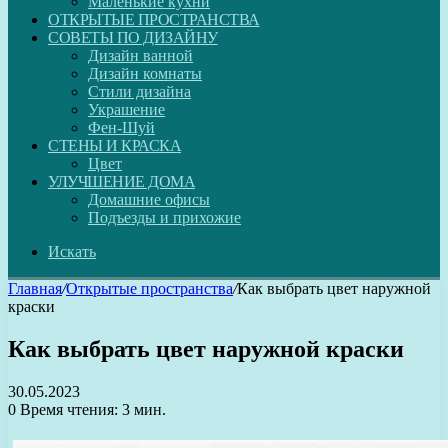
Маленькие кухни
ОТКРЫТЫЕ ПРОСТРАНСТВА
СОВЕТЫ ПО ДИЗАЙНУ
Дизайн ванной
Дизайн комнаты
Стили дизайна
Украшение
Фен-Шуй
СТЕНЫ И КРАСКА
Цвет
УЛУЧШЕНИЕ ДОМА
Домашние офисы
Подъезды и прихожие
Искать
Главная
/
Открытые пространства
/
Как выбрать цвет наружной
краски
Как выбрать цвет наружной краски
30.05.2023
0
Время чтения: 3 мин.