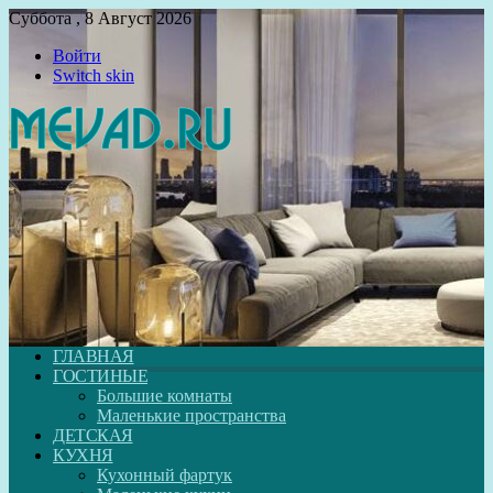
Суббота , 8 Август 2026
Войти
Switch skin
ГЛАВНАЯ
ГОСТИНЫЕ
Большие комнаты
Маленькие пространства
ДЕТСКАЯ
КУХНЯ
Кухонный фартук