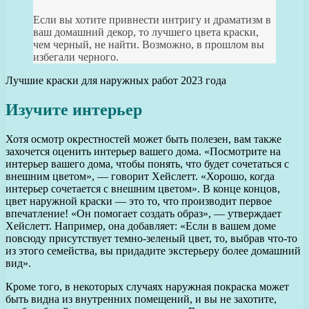
Если вы хотите привнести интригу и драматизм в
ваш домашний декор, то лучшего цвета краски,
чем черный, не найти. Возможно, в прошлом вы
избегали черного.
Лучшие краски для наружных работ 2023 года
Изучите интерьер
Хотя осмотр окрестностей может быть полезен, вам также
захочется оценить интерьер вашего дома. «Посмотрите на
интерьер вашего дома, чтобы понять, что будет сочетаться с
внешним цветом», — говорит Хейслетт. «Хорошо, когда
интерьер сочетается с внешним цветом». В конце концов,
цвет наружной краски — это то, что производит первое
впечатление! «Он помогает создать образ», — утверждает
Хейслетт. Например, она добавляет: «Если в вашем доме
повсюду присутствует темно-зеленый цвет, то, выбрав что-то
из этого семейства, вы придадите экстерьеру более домашний
вид».
Кроме того, в некоторых случаях наружная покраска может
быть видна из внутренних помещений, и вы не захотите,