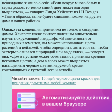
неожиданно заявило о себе. «Если вокруг много белых и
серых домов, то темно-синий цвет может выгодно
выделяться», — говорит Линда Хейслетт из LH.Designs.
«Таким образом, вы не будете слишком похожи на другие
дома в вашем районе».
Однако эта концепция применима не только к соседним
домам. Хейслетт также считает полезным внимательно
изучить окружающий ландшафт. «В зависимости от
природных элементов, вы можете использовать цвета
растений и пейзажей, чтобы определить, хотите ли вы, чтобы
экстерьер сливался с природой или выделялся», — говорит
она. «Дом в пустыне может сочетаться с приятным кремово-
песочным цветом, а дом в горах может выделяться
насыщенным черным цветом наружной краски,
сочетающимся с густотой леса и ветвей».
Читайте также:
15 идей черного цвета краски для
придания драматизма любой комнате