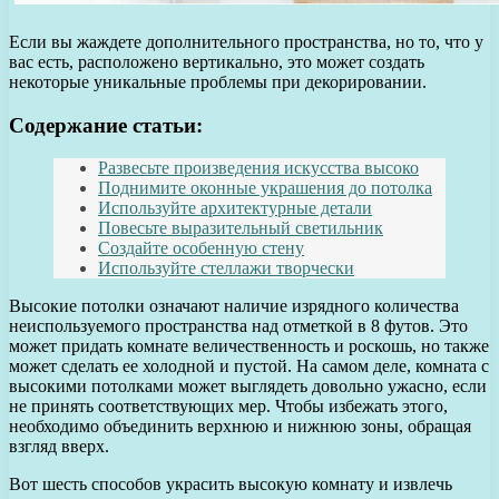
Если вы жаждете дополнительного пространства, но то, что у
вас есть, расположено вертикально, это может создать
некоторые уникальные проблемы при декорировании.
Содержание статьи:
Развесьте произведения искусства высоко
Поднимите оконные украшения до потолка
Используйте архитектурные детали
Повесьте выразительный светильник
Создайте особенную стену
Используйте стеллажи творчески
Высокие потолки означают наличие изрядного количества
неиспользуемого пространства над отметкой в 8 футов. Это
может придать комнате величественность и роскошь, но также
может сделать ее холодной и пустой. На самом деле, комната с
высокими потолками может выглядеть довольно ужасно, если
не принять соответствующих мер. Чтобы избежать этого,
необходимо объединить верхнюю и нижнюю зоны, обращая
взгляд вверх.
Вот шесть способов украсить высокую комнату и извлечь