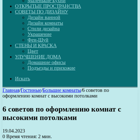
Маленькие кухни
ОТКРЫТЫЕ ПРОСТРАНСТВА
СОВЕТЫ ПО ДИЗАЙНУ
Дизайн ванной
Дизайн комнаты
Стили дизайна
Украшение
Фен-Шуй
СТЕНЫ И КРАСКА
Цвет
УЛУЧШЕНИЕ ДОМА
Домашние офисы
Подъезды и прихожие
Искать
Главная
/
Гостиные
/
Большие комнаты
/
6 советов по
оформлению комнат с высокими потолками
6 советов по оформлению комнат с
высокими потолками
19.04.2023
0
Время чтения: 2 мин.