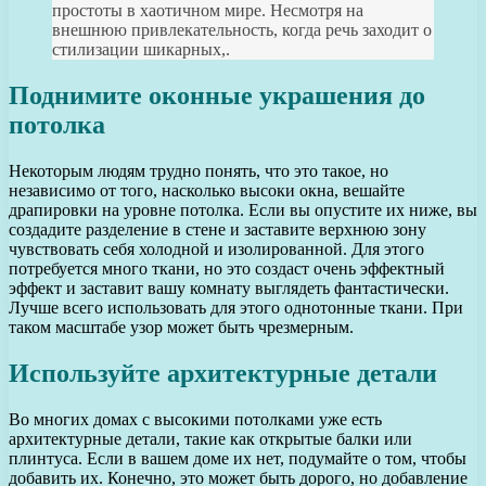
простоты в хаотичном мире. Несмотря на
внешнюю привлекательность, когда речь заходит о
стилизации шикарных,.
Поднимите оконные украшения до
потолка
Некоторым людям трудно понять, что это такое, но
независимо от того, насколько высоки окна, вешайте
драпировки на уровне потолка. Если вы опустите их ниже, вы
создадите разделение в стене и заставите верхнюю зону
чувствовать себя холодной и изолированной. Для этого
потребуется много ткани, но это создаст очень эффектный
эффект и заставит вашу комнату выглядеть фантастически.
Лучше всего использовать для этого однотонные ткани. При
таком масштабе узор может быть чрезмерным.
Используйте архитектурные детали
Во многих домах с высокими потолками уже есть
архитектурные детали, такие как открытые балки или
плинтуса. Если в вашем доме их нет, подумайте о том, чтобы
добавить их. Конечно, это может быть дорого, но добавление