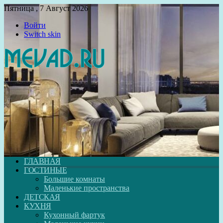
Пятница , 7 Август 2026
Войти
Switch skin
ГЛАВНАЯ
ГОСТИНЫЕ
Большие комнаты
Маленькие пространства
ДЕТСКАЯ
КУХНЯ
Кухонный фартук