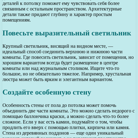
деталей к потолку поможет ему чувствовать себя более
связанным с остальным пространством. Архитектурные
детали также придают глубину и характер простым
помещениям.
Повесьте выразительный светильник
Крупный светильник, висящий на видном месте, —
идеальный способ соединить верхнюю и нижнюю части
комнаты. Где повесить светильник, зависит от помещения, но
хорошим вариантом всегда будет размещение в центре
комнаты или над журнальным столиком. Ищите что-то
большое, но не обязательно тяжелое. Например, хрустальная
люстра может быть ярким и элегантным вариантом.
Создайте особенную стену
Особенность стены от пола до потолка может помочь
объединить две части комнаты. Это можно сделать недорого с
помощью баллончика краски, а можно сделать что-то более
сложное. Если у вас есть камин, подумайте о том, чтобы
продлить его вверх с помощью плитки, кирпича или камня.
Стена из деревянных поддонов — еще один уникальный