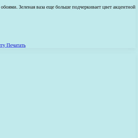
 обоями. Зеленая ваза еще больше подчеркивает цвет акцентной
чту
Печатать