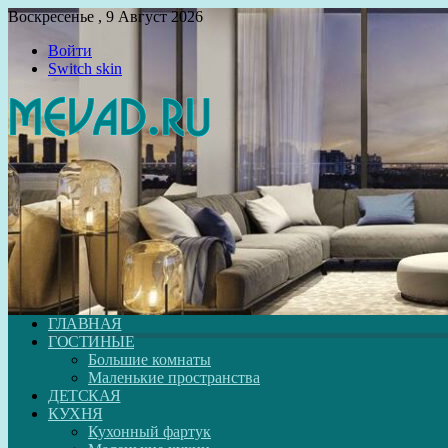
Воскресенье , 9 Август 2026
Войти
Switch skin
ГЛАВНАЯ
ГОСТИНЫЕ
Большие комнаты
Маленькие пространства
ДЕТСКАЯ
КУХНЯ
Кухонный фартук