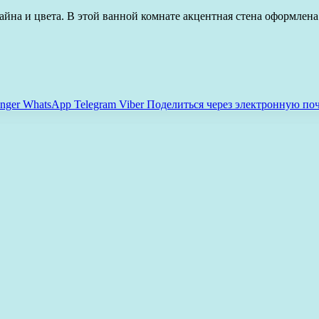
йна и цвета. В этой ванной комнате акцентная стена оформлена
nger
WhatsApp
Telegram
Viber
Поделиться через электронную по