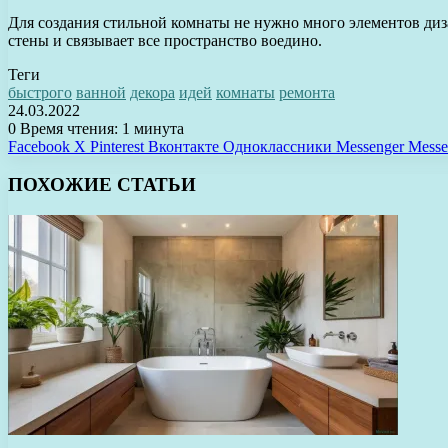
Для создания стильной комнаты не нужно много элементов диза
стены и связывает все пространство воедино.
Теги
быстрого
ванной
декора
идей
комнаты
ремонта
24.03.2022
0
Время чтения: 1 минута
Facebook
X
Pinterest
Вконтакте
Одноклассники
Messenger
Messe
ПОХОЖИЕ СТАТЬИ