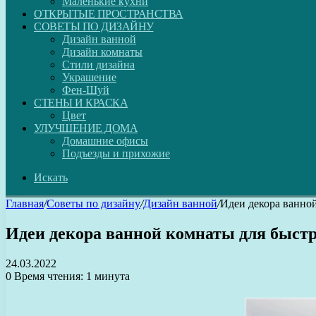
Маленькие кухни
ОТКРЫТЫЕ ПРОСТРАНСТВА
СОВЕТЫ ПО ДИЗАЙНУ
Дизайн ванной
Дизайн комнаты
Стили дизайна
Украшение
Фен-Шуй
СТЕНЫ И КРАСКА
Цвет
УЛУЧШЕНИЕ ДОМА
Домашние офисы
Подъезды и прихожие
Искать
Главная
/
Советы по дизайну
/
Дизайн ванной
/
Идеи декора ванно
Идеи декора ванной комнаты для быстр
24.03.2022
0
Время чтения: 1 минута