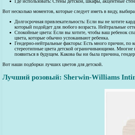
Где использовать: Стены детской, шкафы, акцентные сте
Вот несколько моментов, которые следует иметь в виду, выбирая
Долгосрочная привлекательность: Если вы не хотите кард
который подойдет для любого возраста. Нейтральные отт
Спокойные цвета: Если вы хотите, чтобы ваш ребенок сп
цвета, которые обычно успокаивают ребенка.
Гендерно-нейтральные факторы: Есть много причин, по к
стереотипные цвета детской ограничивающими. Многие па
появиться в будущем. Какова бы ни была причина, гендер
Вот наши подборки лучших цветов для детской.
Лучший розовый: Sherwin-Williams Inti