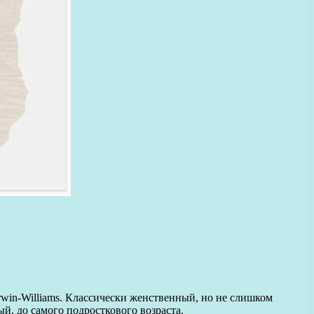
rwin-Williams. Классически женственный, но не слишком
й, до самого подросткового возраста.