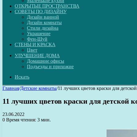
Маленькие кухни
ОТКРЫТЫЕ ПРОСТРАНСТВА
СОВЕТЫ ПО ДИЗАЙНУ
Дизайн ванной
Дизайн комнаты
Стили дизайна
Украшение
Фен-Шуй
СТЕНЫ И КРАСКА
Цвет
УЛУЧШЕНИЕ ДОМА
Домашние офисы
Подъезды и прихожие
Искать
Главная
/
Детские комнаты
/
11 лучших цветов краски для детско
11 лучших цветов краски для детской 
23.06.2022
0
Время чтения: 3 мин.