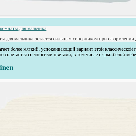
 комнаты для мальчика
ты для мальчика остается сильным соперником при оформлении д
гает более мягкий, успокаивающий вариант этой классической п
о сочетается со многими цветами, в том числе с ярко-белой меб
inen