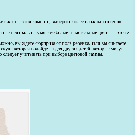
жит жить в этой комнате, выберите более сложный оттенок,
яные нейтральные, мягкие белые и пастельные цвета — это те
ожно, вы ждете сюрприза от пола ребенка. Или вы считаете
кую, которая подойдет и для других детей, которые могут
то следует учитывать при выборе цветовой гаммы.