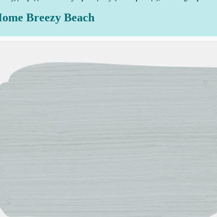
Home Breezy Beach