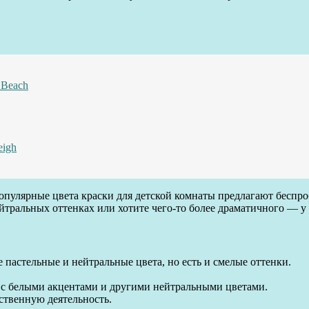
 Beach
eigh
опулярные цвета краски для детской комнаты предлагают беспро
ейтральных оттенках или хотите чего-то более драматичного — у
 пастельные и нейтральные цвета, но есть и смелые оттенки.
я с белыми акцентами и другими нейтральными цветами.
ственную деятельность.