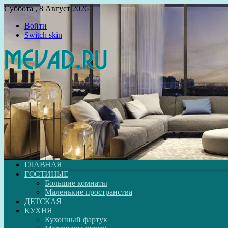
Суббота , 8 Август 2026
Войти
Switch skin
ГЛАВНАЯ
ГОСТИНЫЕ
Большие комнаты
Маленькие пространства
ДЕТСКАЯ
КУХНЯ
Кухонный фартук