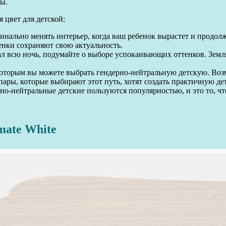
ны.
 цвет для детской:
инально менять интерьер, когда ваш ребенок вырастет и продол
енки сохраняют свою актуальность.
ал всю ночь, подумайте о выборе успокаивающих оттенков. Земл
оторым вы можете выбрать гендерно-нейтральную детскую. Возм
ры, которые выбирают этот путь, хотят создать практичную детс
но-нейтральные детские пользуются популярностью, и это то, ч
mate White