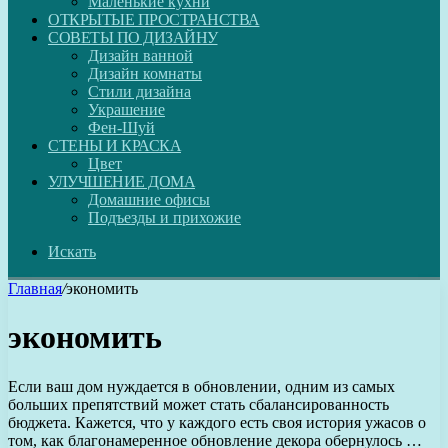
Маленькие кухни
ОТКРЫТЫЕ ПРОСТРАНСТВА
СОВЕТЫ ПО ДИЗАЙНУ
Дизайн ванной
Дизайн комнаты
Стили дизайна
Украшение
Фен-Шуй
СТЕНЫ И КРАСКА
Цвет
УЛУЧШЕНИЕ ДОМА
Домашние офисы
Подъезды и прихожие
Искать
Главная
/
экономить
экономить
Если ваш дом нуждается в обновлении, одним из самых
больших препятствий может стать сбалансированность
бюджета. Кажется, что у каждого есть своя история ужасов о
том, как благонамеренное обновление декора обернулось …