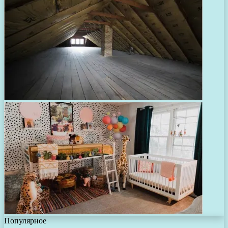
Популярное