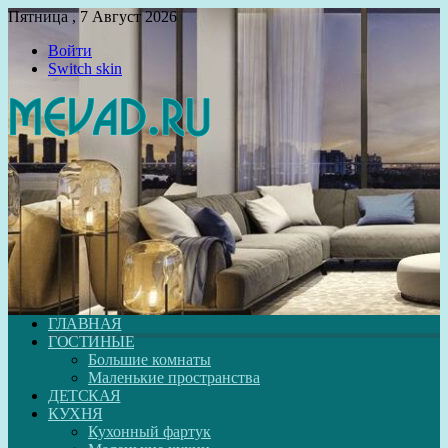
Пятница , 7 Август 2026
Войти
Switch skin
ГЛАВНАЯ
ГОСТИНЫЕ
Большие комнаты
Маленькие пространства
ДЕТСКАЯ
КУХНЯ
Кухонный фартук