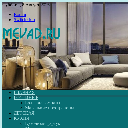
Суббота , 8 Август 2026
Войти
Switch skin
ГЛАВНАЯ
ГОСТИНЫЕ
Большие комнаты
Маленькие пространства
ДЕТСКАЯ
КУХНЯ
Кухонный фартук