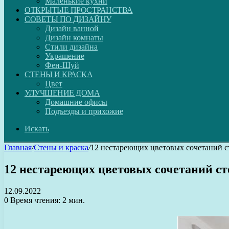
Маленькие кухни
ОТКРЫТЫЕ ПРОСТРАНСТВА
СОВЕТЫ ПО ДИЗАЙНУ
Дизайн ванной
Дизайн комнаты
Стили дизайна
Украшение
Фен-Шуй
СТЕНЫ И КРАСКА
Цвет
УЛУЧШЕНИЕ ДОМА
Домашние офисы
Подъезды и прихожие
Искать
Главная
/
Стены и краска
/
12 нестареющих цветовых сочетаний с
12 нестареющих цветовых сочетаний ст
12.09.2022
0
Время чтения: 2 мин.