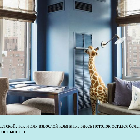
етской, так и для взрослой комнаты. Здесь потолок остался бе
ространства.