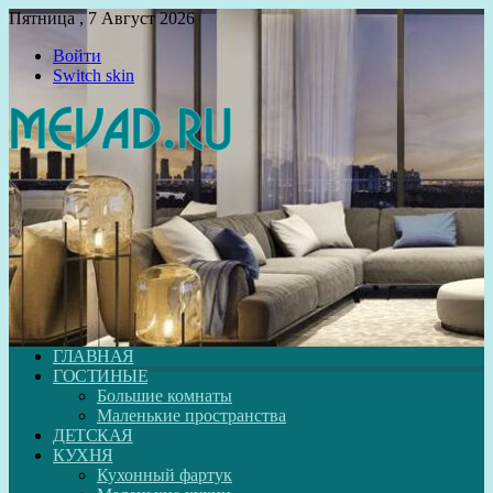
Пятница , 7 Август 2026
Войти
Switch skin
ГЛАВНАЯ
ГОСТИНЫЕ
Большие комнаты
Маленькие пространства
ДЕТСКАЯ
КУХНЯ
Кухонный фартук