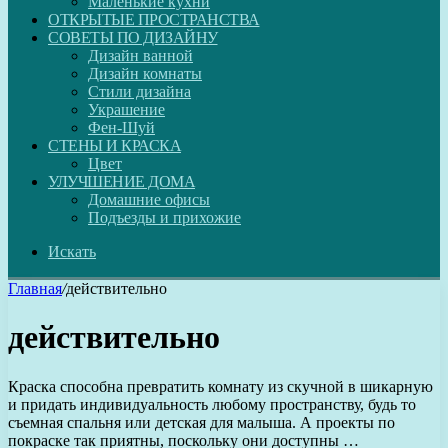
Маленькие кухни
ОТКРЫТЫЕ ПРОСТРАНСТВА
СОВЕТЫ ПО ДИЗАЙНУ
Дизайн ванной
Дизайн комнаты
Стили дизайна
Украшение
Фен-Шуй
СТЕНЫ И КРАСКА
Цвет
УЛУЧШЕНИЕ ДОМА
Домашние офисы
Подъезды и прихожие
Искать
Главная
/
действительно
действительно
Краска способна превратить комнату из скучной в шикарную
и придать индивидуальность любому пространству, будь то
съемная спальня или детская для малыша. А проекты по
покраске так приятны, поскольку они доступны …