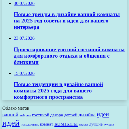
30.07.2026
Новые тренды в дизайне ванной комнаты
на 2025 год советы и идеи для вашего
интерьера
23.07.2026
Проектирование уютной гостиной комнаты
для комфортного отдыха и общения с
близкими
15.07.2026
Новые тенденции в дизайне ванной
комнаты 2025 года для вашего
комфортного пространства
Облако меток
идеи
ванной
дизайна
гостиной
декора
детской
выбрать
идей
комнаты
комнат
лучшие
использовать
лучших
краски