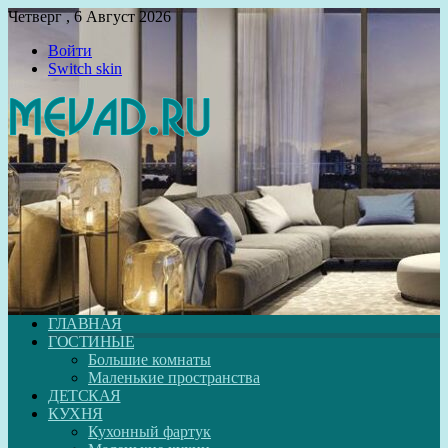
Четверг , 6 Август 2026
Войти
Switch skin
ГЛАВНАЯ
ГОСТИНЫЕ
Большие комнаты
Маленькие пространства
ДЕТСКАЯ
КУХНЯ
Кухонный фартук