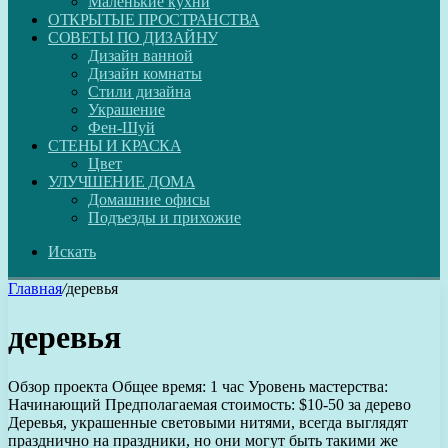
Маленькие кухни
ОТКРЫТЫЕ ПРОСТРАНСТВА
СОВЕТЫ ПО ДИЗАЙНУ
Дизайн ванной
Дизайн комнаты
Стили дизайна
Украшение
Фен-Шуй
СТЕНЫ И КРАСКА
Цвет
УЛУЧШЕНИЕ ДОМА
Домашние офисы
Подъезды и прихожие
Искать
Главная
/
деревья
деревья
Обзор проекта Общее время: 1 час Уровень мастерства:
Начинающий Предполагаемая стоимость: $10-50 за дерево
Деревья, украшенные световыми нитями, всегда выглядят
празднично на праздники, но они могут быть такими же