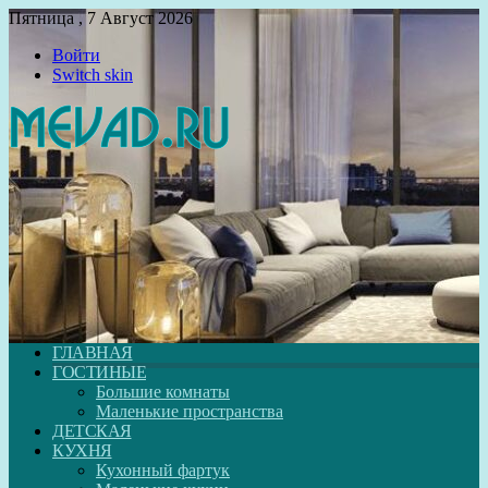
Пятница , 7 Август 2026
Войти
Switch skin
ГЛАВНАЯ
ГОСТИНЫЕ
Большие комнаты
Маленькие пространства
ДЕТСКАЯ
КУХНЯ
Кухонный фартук