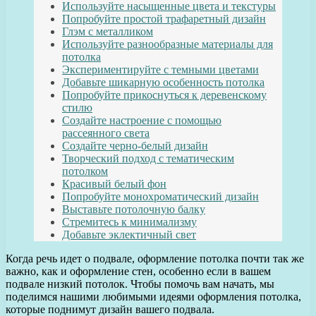
Используйте насыщенные цвета и текстуры
Попробуйте простой трафаретный дизайн
Глэм с металликом
Используйте разнообразные материалы для
потолка
Экспериментируйте с темными цветами
Добавьте шикарную особенность потолка
Попробуйте прикоснуться к деревенскому
стилю
Создайте настроение с помощью
рассеянного света
Создайте черно-белый дизайн
Творческий подход с тематическим
потолком
Красивый белый фон
Попробуйте монохроматический дизайн
Выставьте потолочную балку
Стремитесь к минимализму
Добавьте эклектичный свет
Когда речь идет о подвале, оформление потолка почти так же
важно, как и оформление стен, особенно если в вашем
подвале низкий потолок. Чтобы помочь вам начать, мы
поделимся нашими любимыми идеями оформления потолка,
которые поднимут дизайн вашего подвала.