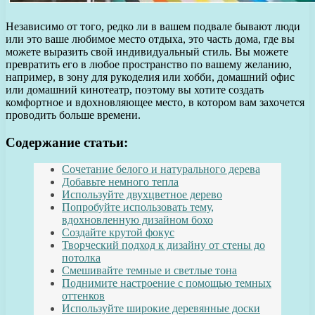
Независимо от того, редко ли в вашем подвале бывают люди
или это ваше любимое место отдыха, это часть дома, где вы
можете выразить свой индивидуальный стиль. Вы можете
превратить его в любое пространство по вашему желанию,
например, в зону для рукоделия или хобби, домашний офис
или домашний кинотеатр, поэтому вы хотите создать
комфортное и вдохновляющее место, в котором вам захочется
проводить больше времени.
Содержание статьи:
Сочетание белого и натурального дерева
Добавьте немного тепла
Используйте двухцветное дерево
Попробуйте использовать тему,
вдохновленную дизайном бохо
Создайте крутой фокус
Творческий подход к дизайну от стены до
потолка
Смешивайте темные и светлые тона
Поднимите настроение с помощью темных
оттенков
Используйте широкие деревянные доски