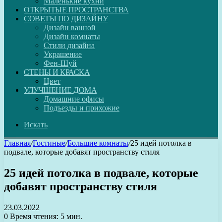
Маленькие кухни
ОТКРЫТЫЕ ПРОСТРАНСТВА
СОВЕТЫ ПО ДИЗАЙНУ
Дизайн ванной
Дизайн комнаты
Стили дизайна
Украшение
Фен-Шуй
СТЕНЫ И КРАСКА
Цвет
УЛУЧШЕНИЕ ДОМА
Домашние офисы
Подъезды и прихожие
Искать
Главная
/
Гостиные
/
Большие комнаты
/
25 идей потолка в
подвале, которые добавят пространству стиля
25 идей потолка в подвале, которые
добавят пространству стиля
23.03.2022
0
Время чтения: 5 мин.