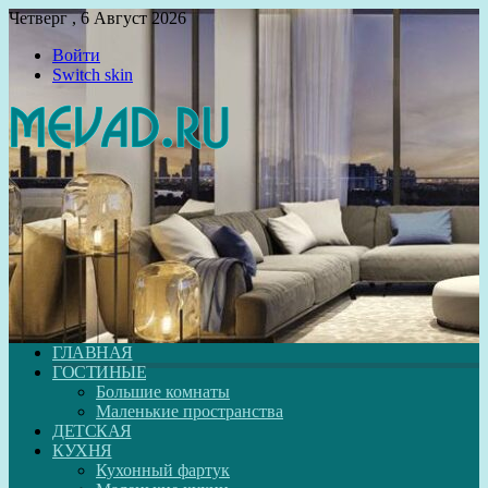
Четверг , 6 Август 2026
Войти
Switch skin
ГЛАВНАЯ
ГОСТИНЫЕ
Большие комнаты
Маленькие пространства
ДЕТСКАЯ
КУХНЯ
Кухонный фартук