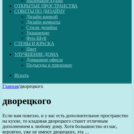
Маленькие кухни
ОТКРЫТЫЕ ПРОСТРАНСТВА
СОВЕТЫ ПО ДИЗАЙНУ
Дизайн ванной
Дизайн комнаты
Стили дизайна
Украшение
Фен-Шуй
СТЕНЫ И КРАСКА
Цвет
УЛУЧШЕНИЕ ДОМА
Домашние офисы
Подъезды и прихожие
Искать
Главная
/
дворецкого
дворецкого
Если вам повезло, и у вас есть дополнительное пространство
на кухне, то кладовая дворецкого станет отличным
дополнением к любому дому. Хотя большинство из нас,
вероятно, уже не имеют дворецких, эта …