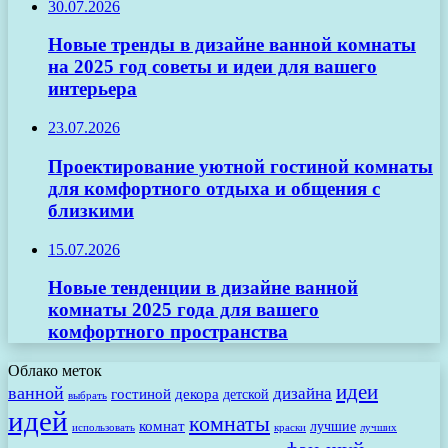
30.07.2026
Новые тренды в дизайне ванной комнаты
на 2025 год советы и идеи для вашего
интерьера
23.07.2026
Проектирование уютной гостиной комнаты
для комфортного отдыха и общения с
близкими
15.07.2026
Новые тенденции в дизайне ванной
комнаты 2025 года для вашего
комфортного пространства
Облако меток
идеи
ванной
дизайна
гостиной
декора
детской
выбрать
идей
комнаты
комнат
лучшие
использовать
лучших
краски