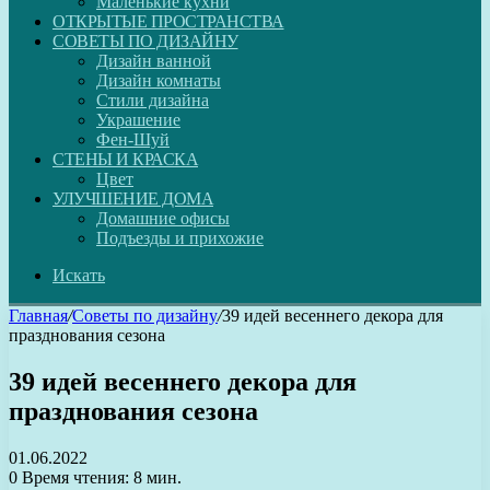
Маленькие кухни
ОТКРЫТЫЕ ПРОСТРАНСТВА
СОВЕТЫ ПО ДИЗАЙНУ
Дизайн ванной
Дизайн комнаты
Стили дизайна
Украшение
Фен-Шуй
СТЕНЫ И КРАСКА
Цвет
УЛУЧШЕНИЕ ДОМА
Домашние офисы
Подъезды и прихожие
Искать
Главная
/
Советы по дизайну
/
39 идей весеннего декора для
празднования сезона
39 идей весеннего декора для
празднования сезона
01.06.2022
0
Время чтения: 8 мин.