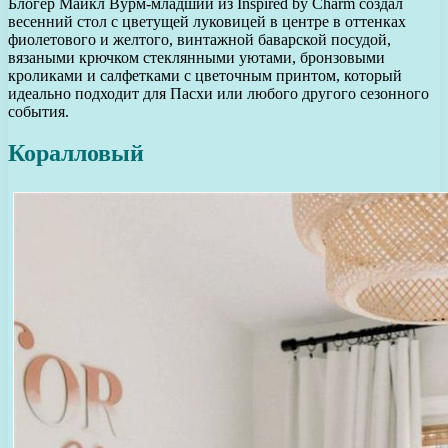
Блогер Майкл Вурм-младший из Inspired by Charm создал
весенний стол с цветущей луковицей в центре в оттенках
фиолетового и желтого, винтажной баварской посудой,
вязаными крючком стеклянными уютами, бронзовыми
кроликами и салфетками с цветочным принтом, который
идеально подходит для Пасхи или любого другого сезонного
события.
Коралловый