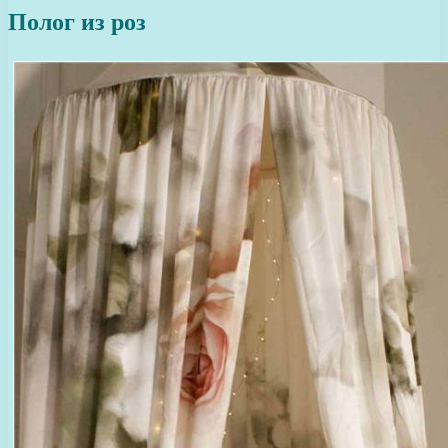
Полог из роз