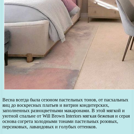
Весна всегда была сезоном пастельных тонов, от пасхальных
яиц до воскресных платьев и витрин кондитерских,
заполненных разноцветными макаронами. В этой мягкой и
уютной спальне от Will Brown Interiors мягкая бежевая и серая
основа согрета холодными тонами пастельных розовых,
персиковых, лавандовых и голубых оттенков.