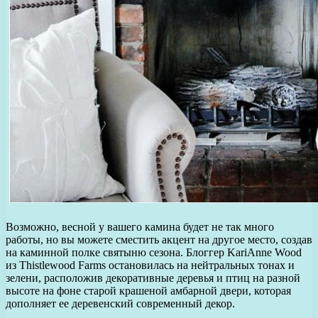
Возможно, весной у вашего камина будет не так много
работы, но вы можете сместить акцент на другое место, создав
на каминной полке святыню сезона. Блоггер KariAnne Wood
из Thistlewood Farms остановилась на нейтральных тонах и
зелени, расположив декоративные деревья и птиц на разной
высоте на фоне старой крашеной амбарной двери, которая
дополняет ее деревенский современный декор.