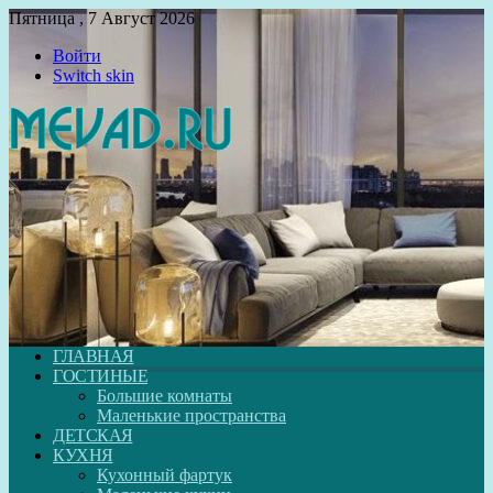
Пятница , 7 Август 2026
Войти
Switch skin
ГЛАВНАЯ
ГОСТИНЫЕ
Большие комнаты
Маленькие пространства
ДЕТСКАЯ
КУХНЯ
Кухонный фартук