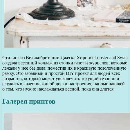
Стилист из Великобритании Джеска Хирн из Lobster and Swan
создала весенний коллаж из стопки газет и журналов, которые
лежали у нее без дела, поместив их в красивую позолоченную
рамку. Это забавный и простой DIY-проект для людей всех
возрастов, который может увековечить текущий сезон или
служить в качестве живой доски настроения, напоминающей
о том, что нужно наслаждаться весной, пока она длится.
Галерея принтов