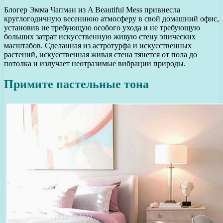
Блогер Эмма Чапман из A Beautiful Mess привнесла
круглогодичную весеннюю атмосферу в свой домашний офис,
установив не требующую особого ухода и не требующую
больших затрат искусственную живую стену эпических
масштабов. Сделанная из астротурфа и искусственных
растений, искусственная живая стена тянется от пола до
потолка и излучает неотразимые вибрации природы.
Примите пастельные тона