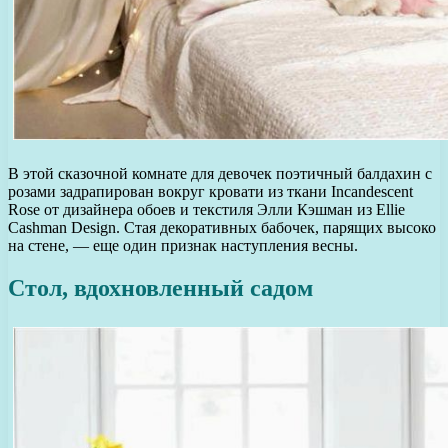
В этой сказочной комнате для девочек поэтичный балдахин с
розами задрапирован вокруг кровати из ткани Incandescent
Rose от дизайнера обоев и текстиля Элли Кэшман из Ellie
Cashman Design. Стая декоративных бабочек, парящих высоко
на стене, — еще один признак наступления весны.
Стол, вдохновленный садом