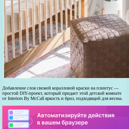
Добавление слоя свежей коралловой краски на плинтус —
простой DIY-проект, который придает этой детской комнате
от Interiors By McCall яркость и бриз, подходящий для весны.