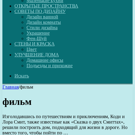
Маленькие кухни
ОТКРЫТЫЕ ПРОСТРАНСТВА
СОВЕТЫ ПО ДИЗАЙНУ
Дизайн ванной
Дизайн комнаты
Стили дизайна
Украшение
Фен-Шуй
СТЕНЫ И КРАСКА
Цвет
УЛУЧШЕНИЕ ДОМА
Домашние офисы
Подъезды и прихожие
Искать
Главная
/
фильм
фильм
Изголодавшись по путешествиям и приключениям, Коди и
Лора Смит, также известные как «Сказка о двух Смиттах»,
решили построить дом, подходящий для жизни в дороге. Но
вместо того, чтобы пойти по …