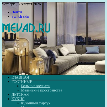
Четверг , 6 Август 2026
Войти
Switch skin
ГЛАВНАЯ
ГОСТИНЫЕ
Большие комнаты
Маленькие пространства
ДЕТСКАЯ
КУХНЯ
Кухонный фартук