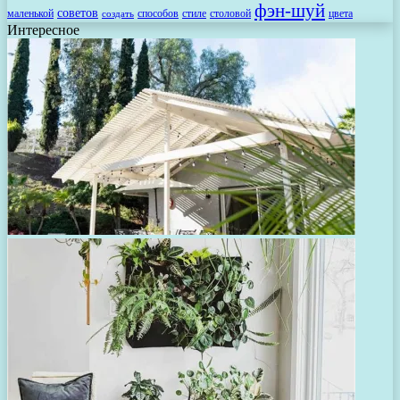
фэн-шуй
советов
маленькой
способов
стиле
столовой
цвета
создать
Интересное