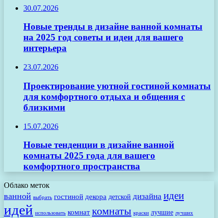
30.07.2026
Новые тренды в дизайне ванной комнаты
на 2025 год советы и идеи для вашего
интерьера
23.07.2026
Проектирование уютной гостиной комнаты
для комфортного отдыха и общения с
близкими
15.07.2026
Новые тенденции в дизайне ванной
комнаты 2025 года для вашего
комфортного пространства
Облако меток
идеи
ванной
дизайна
гостиной
декора
детской
выбрать
идей
комнаты
комнат
лучшие
использовать
лучших
краски