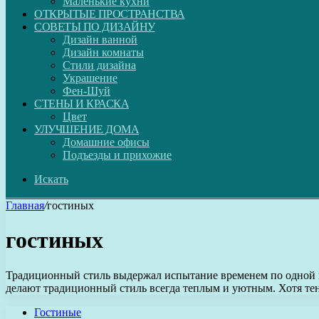
Маленькие кухни
ОТКРЫТЫЕ ПРОСТРАНСТВА
СОВЕТЫ ПО ДИЗАЙНУ
Дизайн ванной
Дизайн комнаты
Стили дизайна
Украшение
Фен-Шуй
СТЕНЫ И КРАСКА
Цвет
УЛУЧШЕНИЕ ДОМА
Домашние офисы
Подъезды и прихожие
Искать
Главная
/
гостиных
гостиных
Традиционный стиль выдержал испытание временем по одной п
делают традиционный стиль всегда теплым и уютным. Хотя т
Гостиные