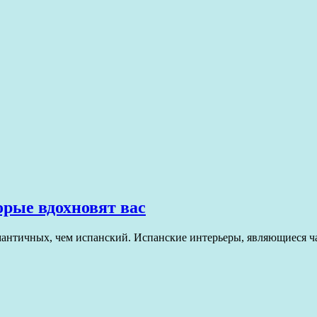
орые вдохновят вас
омантичных, чем испанский. Испанские интерьеры, являющиеся ч