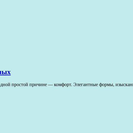
ных
дной простой причине — комфорт. Элегантные формы, изысканны