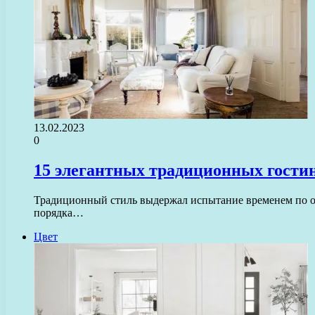
13.02.2023
0
15 элегантных традиционных гости
Традиционный стиль выдержал испытание временем по о
порядка…
Цвет