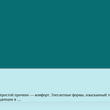
ростой причине — комфорт. Элегантные формы, изысканный тек
енденции в …