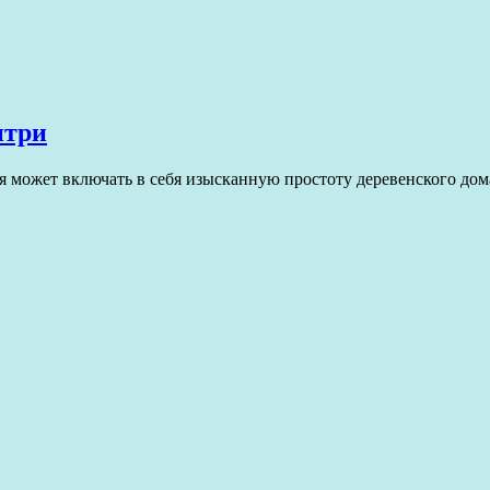
нтри
ая может включать в себя изысканную простоту деревенского д