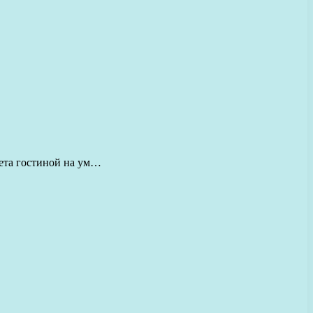
вета гостиной на ум…