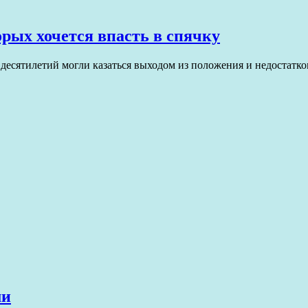
орых хочется впасть в спячку
 десятилетий могли казаться выходом из положения и недостат
ми