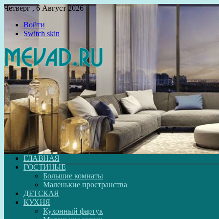
Четверг , 6 Август 2026
Войти
Switch skin
ГЛАВНАЯ
ГОСТИНЫЕ
Большие комнаты
Маленькие пространства
ДЕТСКАЯ
КУХНЯ
Кухонный фартук