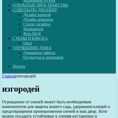
Маленькие кухни
ОТКРЫТЫЕ ПРОСТРАНСТВА
СОВЕТЫ ПО ДИЗАЙНУ
Дизайн ванной
Дизайн комнаты
Стили дизайна
Украшение
Фен-Шуй
СТЕНЫ И КРАСКА
Цвет
УЛУЧШЕНИЕ ДОМА
Домашние офисы
Подъезды и прихожие
Искать
Главная
/
изгородей
изгородей
Ограждение от оленей может быть необходимым
компонентом для защиты вашего сада, удержания клещей и
предотвращения проникновения оленей в ваш двор. Хотя
можно посадить устойчивые к оленям кустарники и