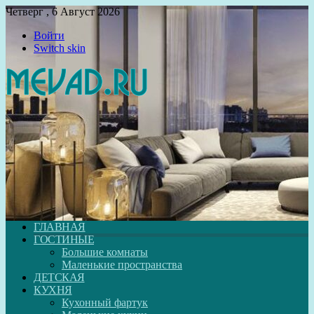
Четверг , 6 Август 2026
Войти
Switch skin
ГЛАВНАЯ
ГОСТИНЫЕ
Большие комнаты
Маленькие пространства
ДЕТСКАЯ
КУХНЯ
Кухонный фартук