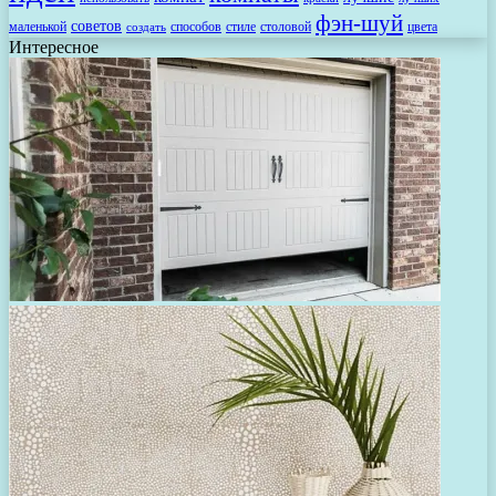
фэн-шуй
советов
маленькой
способов
стиле
столовой
цвета
создать
Интересное