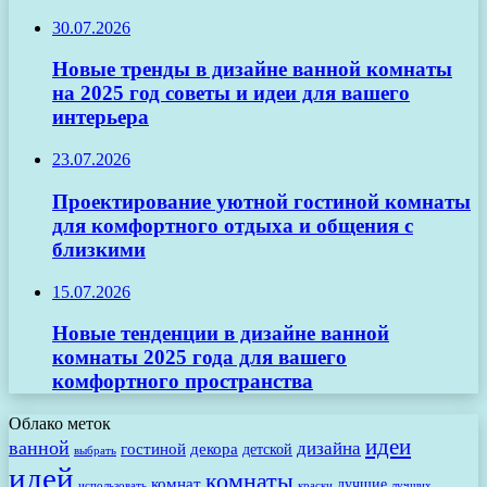
30.07.2026
Новые тренды в дизайне ванной комнаты
на 2025 год советы и идеи для вашего
интерьера
23.07.2026
Проектирование уютной гостиной комнаты
для комфортного отдыха и общения с
близкими
15.07.2026
Новые тенденции в дизайне ванной
комнаты 2025 года для вашего
комфортного пространства
Облако меток
идеи
ванной
дизайна
гостиной
декора
детской
выбрать
идей
комнаты
комнат
лучшие
использовать
лучших
краски