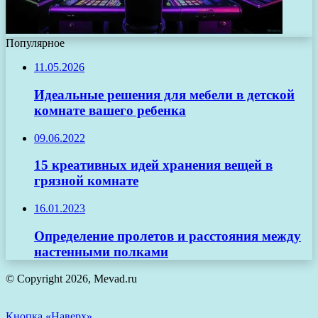
Популярное
11.05.2026
Идеальные решения для мебели в детской
комнате вашего ребенка
09.06.2022
15 креативных идей хранения вещей в
грязной комнате
16.01.2023
Определение пролетов и расстояния между
настенными полками
© Copyright 2026, Mevad.ru
Кнопка «Наверх»