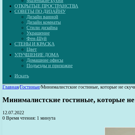
Маленькие кухни
ОТКРЫТЫЕ ПРОСТРАНСТВА
СОВЕТЫ ПО ДИЗАЙНУ
Дизайн ванной
Дизайн комнаты
Стили дизайна
Украшение
Фен-Шуй
СТЕНЫ И КРАСКА
Цвет
УЛУЧШЕНИЕ ДОМА
Домашние офисы
Подъезды и прихожие
Искать
Главная
/
Гостиные
/
Минималистские гостиные, которые не ску
Минималистские гостиные, которые не
12.07.2022
0
Время чтения: 1 минута