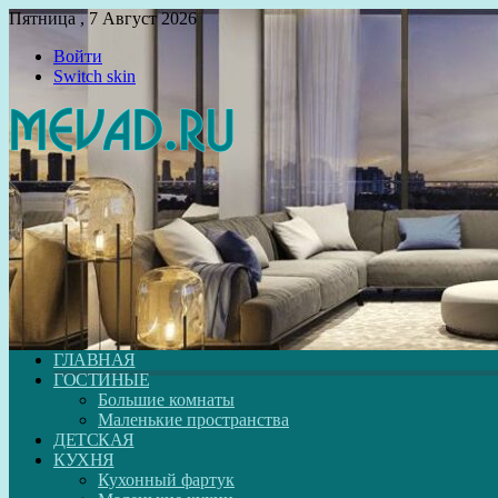
Пятница , 7 Август 2026
Войти
Switch skin
ГЛАВНАЯ
ГОСТИНЫЕ
Большие комнаты
Маленькие пространства
ДЕТСКАЯ
КУХНЯ
Кухонный фартук