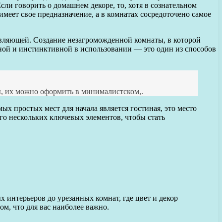
сли говорить о домашнем декоре, то, хотя в сознательном
меет свое предназначение, а в комнатах сосредоточено самое
авляющей. Создание незагроможденной комнаты, в которой
енной и инстинктивной в использовании — это один из способов
, их можно оформить в минималистском,.
х простых мест для начала является гостиная, это место
его нескольких ключевых элементов, чтобы стать
 интерьеров до урезанных комнат, где цвет и декор
м, что для вас наиболее важно.