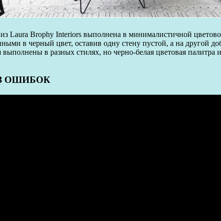
из Laura Brophy Interiors выполнена в минималистичной цветово
ыми в черный цвет, оставив одну стену пустой, а на другой до
 выполнены в разных стилях, но черно-белая цветовая палитра 
БЕЗ ОШИБОК