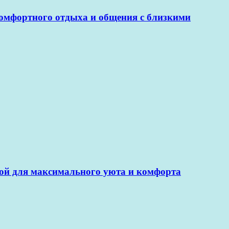
омфортного отдыха и общения с близкими
ной для максимального уюта и комфорта