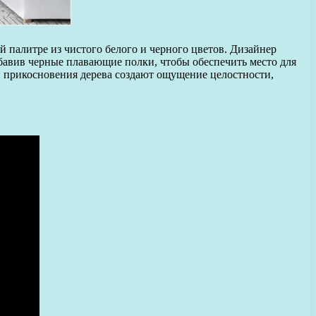
й палитре из чистого белого и черного цветов. Дизайнер
бавив черные плавающие полки, чтобы обеспечить место для
и прикосновения дерева создают ощущение целостности,