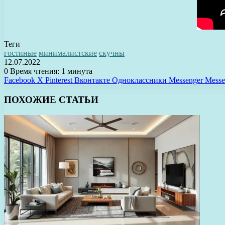
Теги
гостиные
минималистские
скучны
12.07.2022
0
Время чтения: 1 минута
Facebook
X
Pinterest
Вконтакте
Одноклассники
Messenger
Messe
ПОХОЖИЕ СТАТЬИ