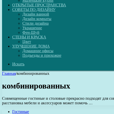
Маленькие кухни
ОТКРЫТЫЕ ПРОСТРАНСТВА
СОВЕТЫ ПО ДИЗАЙНУ
Дизайн ванной
Дизайн комнаты
Стили дизайна
Украшение
Фен-Шуй
СТЕНЫ И КРАСКА
Цвет
УЛУЧШЕНИЕ ДОМА
Домашние офисы
Подъезды и прихожие
Искать
Главная
/
комбинированных
комбинированных
Совмещенные гостиные и столовые прекрасно подходят для сов
расстановка мебели и аксессуаров может помочь …
Гостиные