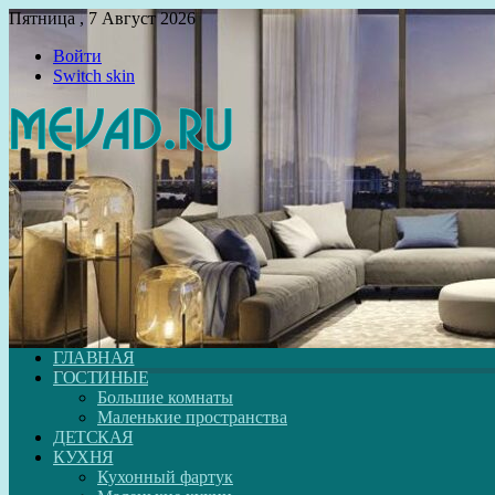
Пятница , 7 Август 2026
Войти
Switch skin
ГЛАВНАЯ
ГОСТИНЫЕ
Большие комнаты
Маленькие пространства
ДЕТСКАЯ
КУХНЯ
Кухонный фартук