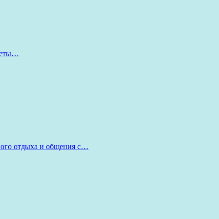
оветы…
ного отдыха и общения с…