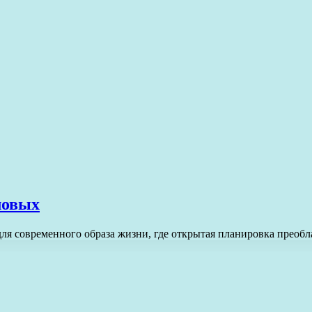
ловых
я современного образа жизни, где открытая планировка преобла