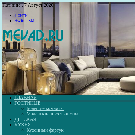
Пятница , 7 Август 2026
Войти
Switch skin
ГЛАВНАЯ
ГОСТИНЫЕ
Большие комнаты
Маленькие пространства
ДЕТСКАЯ
КУХНЯ
Кухонный фартук