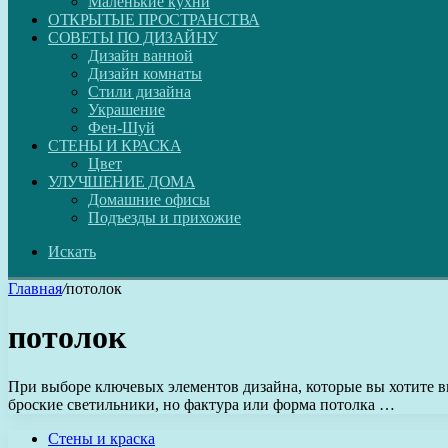
Маленькие кухни
ОТКРЫТЫЕ ПРОСТРАНСТВА
СОВЕТЫ ПО ДИЗАЙНУ
Дизайн ванной
Дизайн комнаты
Стили дизайна
Украшение
Фен-Шуй
СТЕНЫ И КРАСКА
Цвет
УЛУЧШЕНИЕ ДОМА
Домашние офисы
Подъезды и прихожие
Искать
Главная
/
потолок
потолок
При выборе ключевых элементов дизайна, которые вы хотите в
броские светильники, но фактура или форма потолка …
Стены и краска