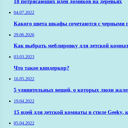
18 потрясающих идей домиков на деревьях
04.07.2022
Какого цвета шкафы сочетаются с черными
29.06.2026
Как выбрать меблировку для детской комнат
03.03.2023
Что такое киндеркор?
16.05.2022
5 удивительных вещей, о которых люди жале
19.04.2022
15 идей для детской комнаты в стиле Geeky,
05.04.2022