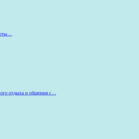
оветы…
ного отдыха и общения с…