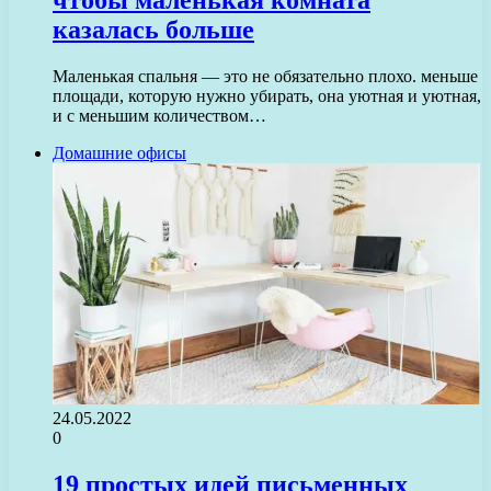
чтобы маленькая комната
казалась больше
Маленькая спальня — это не обязательно плохо. меньше
площади, которую нужно убирать, она уютная и уютная,
и с меньшим количеством…
Домашние офисы
24.05.2022
0
19 простых идей письменных