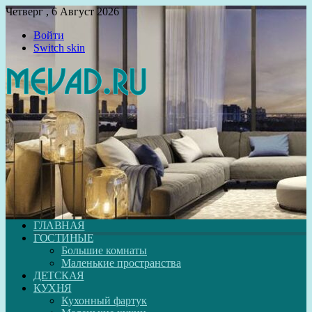
Четверг , 6 Август 2026
Войти
Switch skin
ГЛАВНАЯ
ГОСТИНЫЕ
Большие комнаты
Маленькие пространства
ДЕТСКАЯ
КУХНЯ
Кухонный фартук