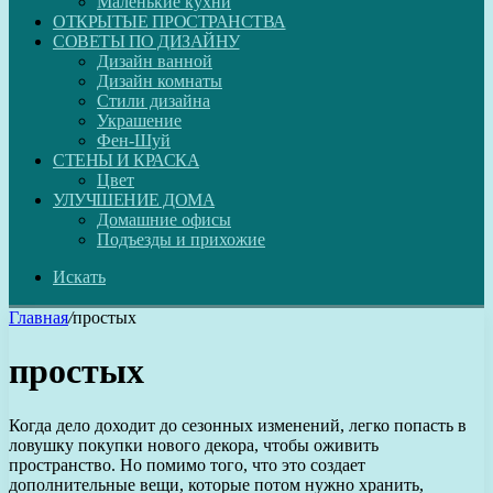
Маленькие кухни
ОТКРЫТЫЕ ПРОСТРАНСТВА
СОВЕТЫ ПО ДИЗАЙНУ
Дизайн ванной
Дизайн комнаты
Стили дизайна
Украшение
Фен-Шуй
СТЕНЫ И КРАСКА
Цвет
УЛУЧШЕНИЕ ДОМА
Домашние офисы
Подъезды и прихожие
Искать
Главная
/
простых
простых
Когда дело доходит до сезонных изменений, легко попасть в
ловушку покупки нового декора, чтобы оживить
пространство. Но помимо того, что это создает
дополнительные вещи, которые потом нужно хранить,