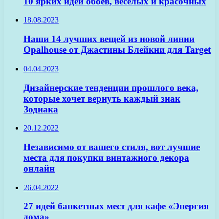
10 ярких идей обоев, веселых и красочных
18.08.2023
Наши 14 лучших вещей из новой линии
Opalhouse от Джастины Блейкни для Target
04.04.2023
Дизайнерские тенденции прошлого века,
которые хочет вернуть каждый знак
Зодиака
20.12.2022
Независимо от вашего стиля, вот лучшие
места для покупки винтажного декора
онлайн
26.04.2022
27 идей банкетных мест для кафе «Энергия
дома»