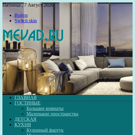
Пятница , 7 Август 2026
Войти
Switch skin
ГЛАВНАЯ
ГОСТИНЫЕ
Большие комнаты
Маленькие пространства
ДЕТСКАЯ
КУХНЯ
Кухонный фартук