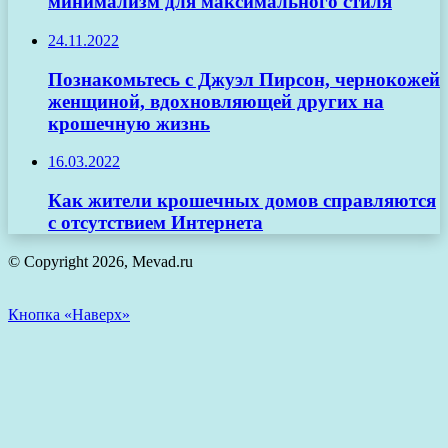
минимализм для максимального стиля
24.11.2022
Познакомьтесь с Джуэл Пирсон, чернокожей
женщиной, вдохновляющей других на
крошечную жизнь
16.03.2022
Как жители крошечных домов справляются
с отсутствием Интернета
© Copyright 2026, Mevad.ru
Кнопка «Наверх»