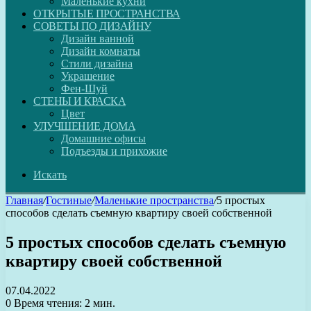
Маленькие кухни
ОТКРЫТЫЕ ПРОСТРАНСТВА
СОВЕТЫ ПО ДИЗАЙНУ
Дизайн ванной
Дизайн комнаты
Стили дизайна
Украшение
Фен-Шуй
СТЕНЫ И КРАСКА
Цвет
УЛУЧШЕНИЕ ДОМА
Домашние офисы
Подъезды и прихожие
Искать
Главная
/
Гостиные
/
Маленькие пространства
/
5 простых
способов сделать съемную квартиру своей собственной
5 простых способов сделать съемную
квартиру своей собственной
07.04.2022
0
Время чтения: 2 мин.