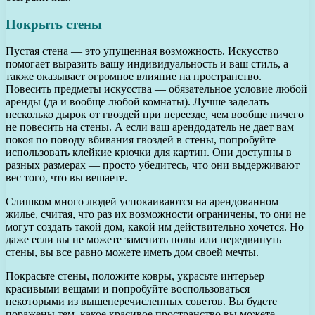
Покрыть стены
Пустая стена — это упущенная возможность. Искусство
помогает выразить вашу индивидуальность и ваш стиль, а
также оказывает огромное влияние на пространство.
Повесить предметы искусства — обязательное условие любой
аренды (да и вообще любой комнаты). Лучше заделать
несколько дырок от гвоздей при переезде, чем вообще ничего
не повесить на стены. А если ваш арендодатель не дает вам
покоя по поводу вбивания гвоздей в стены, попробуйте
использовать клейкие крючки для картин. Они доступны в
разных размерах — просто убедитесь, что они выдерживают
вес того, что вы вешаете.
Слишком много людей успокаиваются на арендованном
жилье, считая, что раз их возможности ограничены, то они не
могут создать такой дом, какой им действительно хочется. Но
даже если вы не можете заменить полы или передвинуть
стены, вы все равно можете иметь дом своей мечты.
Покрасьте стены, положите ковры, украсьте интерьер
красивыми вещами и попробуйте воспользоваться
некоторыми из вышеперечисленных советов. Вы будете
поражены тем, какое красивое пространство вы можете