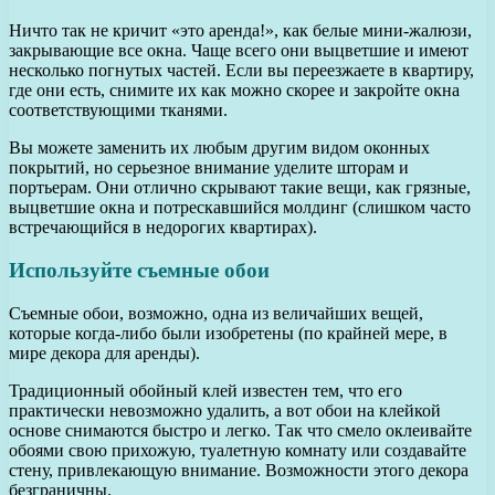
Ничто так не кричит «это аренда!», как белые мини-жалюзи,
закрывающие все окна. Чаще всего они выцветшие и имеют
несколько погнутых частей. Если вы переезжаете в квартиру,
где они есть, снимите их как можно скорее и закройте окна
соответствующими тканями.
Вы можете заменить их любым другим видом оконных
покрытий, но серьезное внимание уделите шторам и
портьерам. Они отлично скрывают такие вещи, как грязные,
выцветшие окна и потрескавшийся молдинг (слишком часто
встречающийся в недорогих квартирах).
Используйте съемные обои
Съемные обои, возможно, одна из величайших вещей,
которые когда-либо были изобретены (по крайней мере, в
мире декора для аренды).
Традиционный обойный клей известен тем, что его
практически невозможно удалить, а вот обои на клейкой
основе снимаются быстро и легко. Так что смело оклеивайте
обоями свою прихожую, туалетную комнату или создавайте
стену, привлекающую внимание. Возможности этого декора
безграничны.