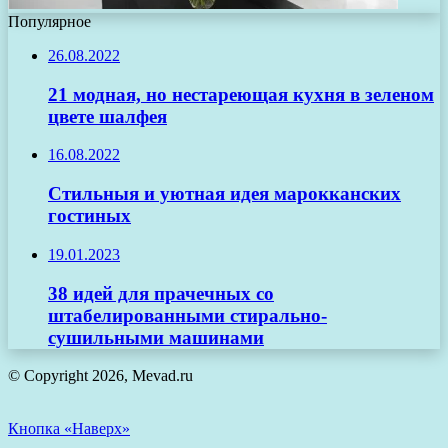
Популярное
26.08.2022
21 модная, но нестареющая кухня в зеленом
цвете шалфея
16.08.2022
Стильныя и уютная идея марокканских
гостиных
19.01.2023
38 идей для прачечных со
штабелированными стирально-
сушильными машинами
© Copyright 2026, Mevad.ru
Кнопка «Наверх»