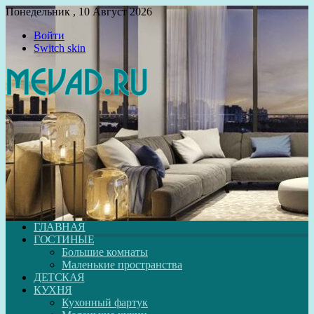
Понедельник , 10 Август 2026
Войти
Switch skin
ГЛАВНАЯ
ГОСТИНЫЕ
Большие комнаты
Маленькие пространства
ДЕТСКАЯ
КУХНЯ
Кухонный фартук