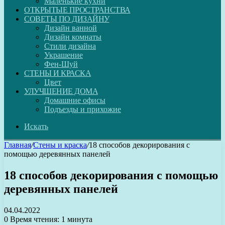
Маленькие кухни
ОТКРЫТЫЕ ПРОСТРАНСТВА
СОВЕТЫ ПО ДИЗАЙНУ
Дизайн ванной
Дизайн комнаты
Стили дизайна
Украшение
Фен-Шуй
СТЕНЫ И КРАСКА
Цвет
УЛУЧШЕНИЕ ДОМА
Домашние офисы
Подъезды и прихожие
Искать
Главная
/
Стены и краска
/
18 способов декорирования с
помощью деревянных панелей
18 способов декорирования с помощью
деревянных панелей
04.04.2022
0
Время чтения: 1 минута