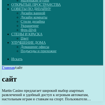
Маленькие кухни
ОТКРЫТЫЕ ПРОСТРАНСТВА
СОВЕТЫ ПО ДИЗАЙНУ
Дизайн ванной
Дизайн комнаты
Стили дизайна
Украшение
Фен-Шуй
СТЕНЫ И КРАСКА
Цвет
УЛУЧШЕНИЕ ДОМА
Домашние офисы
Подъезды и прихожие
Искать
Главная
/
сайт
сайт
Martin Casino предлагает широкий выбор азартных
развлечений и удобный доступ к игровым автоматам,
настольным играм и ставкам на спорт. Пользователи…