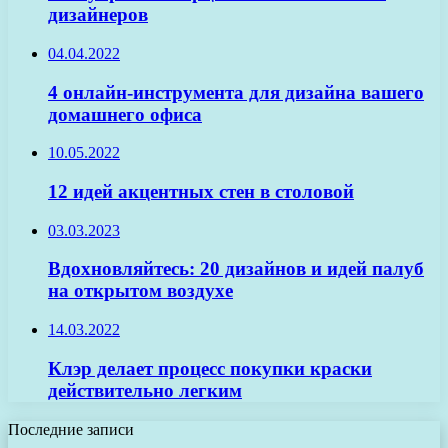
дизайнеров
04.04.2022
4 онлайн-инструмента для дизайна вашего
домашнего офиса
10.05.2022
12 идей акцентных стен в столовой
03.03.2023
Вдохновляйтесь: 20 дизайнов и идей палуб
на открытом воздухе
14.03.2022
Клэр делает процесс покупки краски
действительно легким
Последние записи