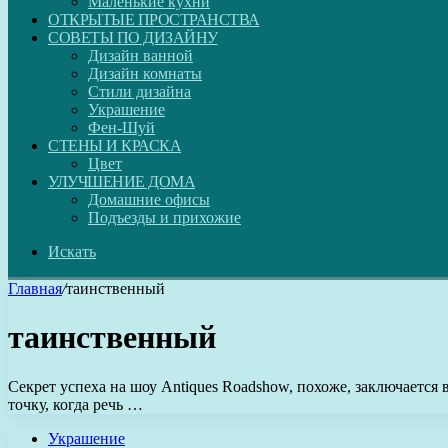
Маленькие кухни
ОТКРЫТЫЕ ПРОСТРАНСТВА
СОВЕТЫ ПО ДИЗАЙНУ
Дизайн ванной
Дизайн комнаты
Стили дизайна
Украшение
Фен-Шуй
СТЕНЫ И КРАСКА
Цвет
УЛУЧШЕНИЕ ДОМА
Домашние офисы
Подъезды и прихожие
Искать
Главная
/
таинственный
таинственный
Секрет успеха на шоу Antiques Roadshow, похоже, заключается
точку, когда речь …
Украшение