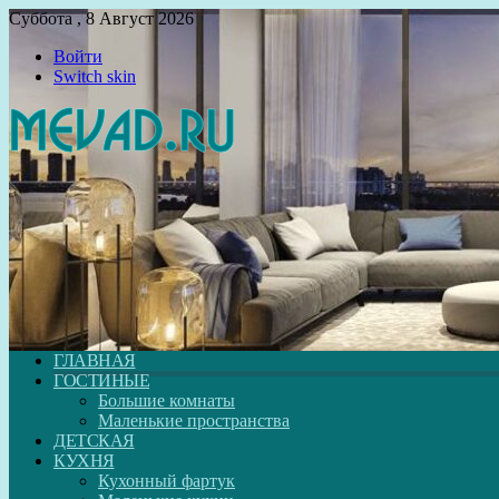
Суббота , 8 Август 2026
Войти
Switch skin
ГЛАВНАЯ
ГОСТИНЫЕ
Большие комнаты
Маленькие пространства
ДЕТСКАЯ
КУХНЯ
Кухонный фартук