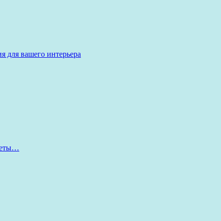
я для вашего интерьера
оветы…