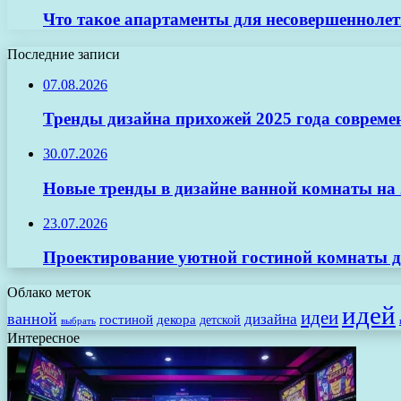
Что такое апартаменты для несовершенноле
Последние записи
07.08.2026
Тренды дизайна прихожей 2025 года совреме
30.07.2026
Новые тренды в дизайне ванной комнаты на 2
23.07.2026
Проектирование уютной гостиной комнаты д
Облако меток
идей
идеи
ванной
дизайна
гостиной
декора
детской
выбрать
Интересное