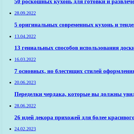
50 роскошных кухонь для готовки и развлеч
28.09.2022
5 оригинальных современных кухонь и тенд
13.04.2022
13 гениальных способов использования доск
16.03.2022
7 основных, но блестящих стилей оформлени
20.06.2023
Переделки чердака, которые вы должны уви
28.06.2022
26 идей декора прихожей для более красивог
24.02.2023