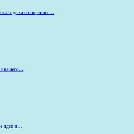
ного отдыха и общения с…
для вашего…
ые идеи и…