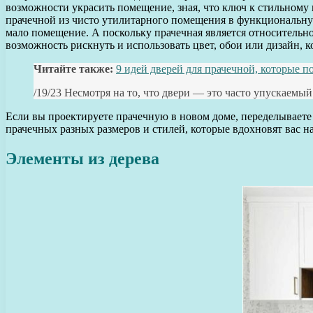
возможности украсить помещение, зная, что ключ к стильному
прачечной из чисто утилитарного помещения в функциональную
мало помещение. А поскольку прачечная является относительн
возможность рискнуть и использовать цвет, обои или дизайн, 
Читайте также:
9 идей дверей для прачечной, которые п
/19/23 Несмотря на то, что двери — это часто упускаемы
Если вы проектируете прачечную в новом доме, переделывает
прачечных разных размеров и стилей, которые вдохновят вас 
Элементы из дерева