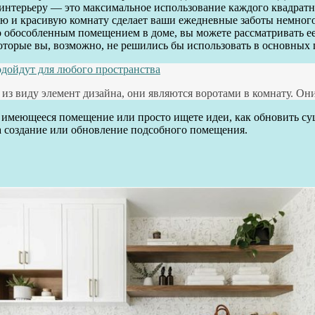
 интерьеру — это максимальное использование каждого квадрат
 и красивую комнату сделает ваши ежедневные заботы немного 
о обособленным помещением в доме, вы можете рассматривать е
которые вы, возможно, не решились бы использовать в основных
одойдут для любого пространства
й из виду элемент дизайна, они являются воротами в комнату. Он
е имеющееся помещение или просто ищете идеи, как обновить с
на создание или обновление подсобного помещения.