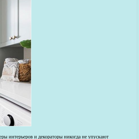
еры интерьеров и декораторы никогда не упускают