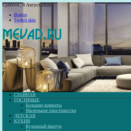
Суббота , 8 Август 2026
Войти
Switch skin
ГЛАВНАЯ
ГОСТИНЫЕ
Большие комнаты
Маленькие пространства
ДЕТСКАЯ
КУХНЯ
Кухонный фартук