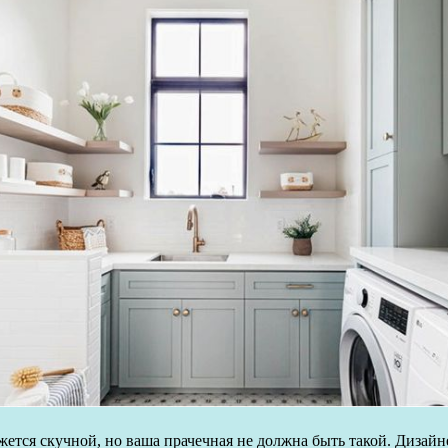
жется скучной, но ваша прачечная не должна быть такой. Дизайн