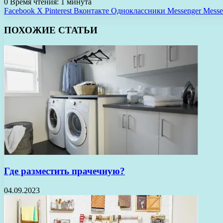
0
Время чтения: 1 минута
Facebook
X
Pinterest
Вконтакте
Одноклассники
Messenger
Messe
ПОХОЖИЕ СТАТЬИ
Где разместить прачечную?
04.09.2023