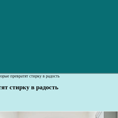
торые превратят стирку в радость
тят стирку в радость