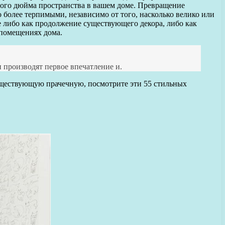
ного дюйма пространства в вашем доме. Превращение
более терпимыми, независимо от того, насколько велико или
е либо как продолжение существующего декора, либо как
 помещениях дома.
и производят первое впечатление и.
уществующую прачечную, посмотрите эти 55 стильных