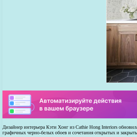
Дизайнер интерьера Кэти Хонг из Cathie Hong Interiors обно
графичных черно-белых обоев и сочетания открытых и закрыты