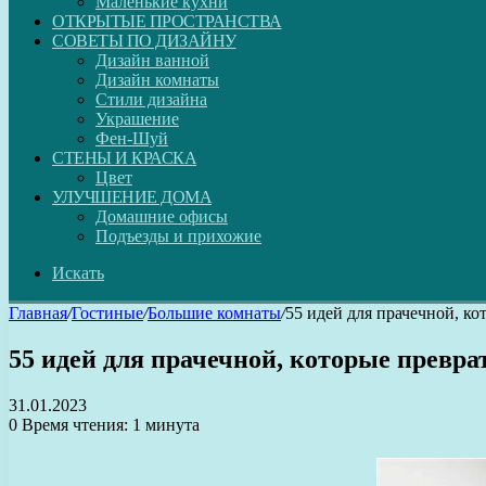
Маленькие кухни
ОТКРЫТЫЕ ПРОСТРАНСТВА
СОВЕТЫ ПО ДИЗАЙНУ
Дизайн ванной
Дизайн комнаты
Стили дизайна
Украшение
Фен-Шуй
СТЕНЫ И КРАСКА
Цвет
УЛУЧШЕНИЕ ДОМА
Домашние офисы
Подъезды и прихожие
Искать
Главная
/
Гостиные
/
Большие комнаты
/
55 идей для прачечной, ко
55 идей для прачечной, которые превра
31.01.2023
0
Время чтения: 1 минута