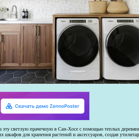
вила эту светлую прачечную в Сан-Хосе с помощью теплых деревя
х шкафов для хранения растений и аксессуаров, создав утилита