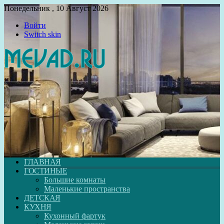
Понедельник , 10 Август 2026
Войти
Switch skin
ГЛАВНАЯ
ГОСТИНЫЕ
Большие комнаты
Маленькие пространства
ДЕТСКАЯ
КУХНЯ
Кухонный фартук