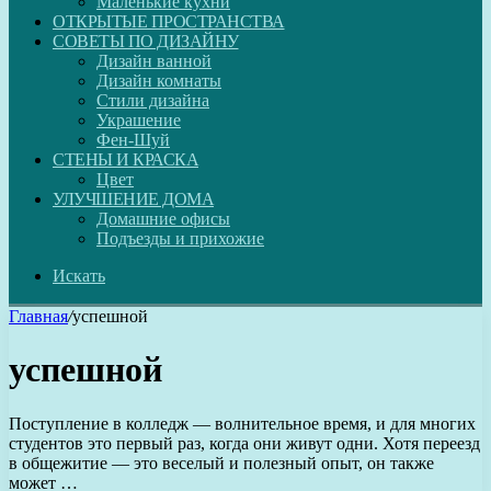
Маленькие кухни
ОТКРЫТЫЕ ПРОСТРАНСТВА
СОВЕТЫ ПО ДИЗАЙНУ
Дизайн ванной
Дизайн комнаты
Стили дизайна
Украшение
Фен-Шуй
СТЕНЫ И КРАСКА
Цвет
УЛУЧШЕНИЕ ДОМА
Домашние офисы
Подъезды и прихожие
Искать
Главная
/
успешной
успешной
Поступление в колледж — волнительное время, и для многих
студентов это первый раз, когда они живут одни. Хотя переезд
в общежитие — это веселый и полезный опыт, он также
может …