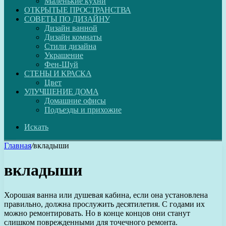
Маленькие кухни
ОТКРЫТЫЕ ПРОСТРАНСТВА
СОВЕТЫ ПО ДИЗАЙНУ
Дизайн ванной
Дизайн комнаты
Стили дизайна
Украшение
Фен-Шуй
СТЕНЫ И КРАСКА
Цвет
УЛУЧШЕНИЕ ДОМА
Домашние офисы
Подъезды и прихожие
Искать
Главная
/
вкладыши
вкладыши
Хорошая ванна или душевая кабина, если она установлена
правильно, должна прослужить десятилетия. С годами их
можно ремонтировать. Но в конце концов они станут
слишком поврежденными для точечного ремонта.