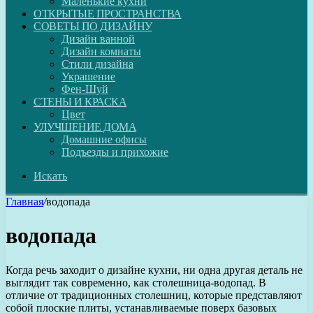
Маленькие кухни
ОТКРЫТЫЕ ПРОСТРАНСТВА
СОВЕТЫ ПО ДИЗАЙНУ
Дизайн ванной
Дизайн комнаты
Стили дизайна
Украшение
Фен-Шуй
СТЕНЫ И КРАСКА
Цвет
УЛУЧШЕНИЕ ДОМА
Домашние офисы
Подъезды и прихожие
Искать
Главная
/
водопада
водопада
Когда речь заходит о дизайне кухни, ни одна другая деталь не
выглядит так современно, как столешница-водопад. В
отличие от традиционных столешниц, которые представляют
собой плоские плиты, устанавливаемые поверх базовых