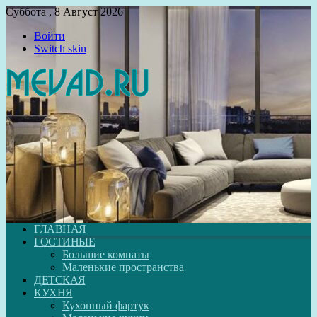
Суббота , 8 Август 2026
Войти
Switch skin
ГЛАВНАЯ
ГОСТИНЫЕ
Большие комнаты
Маленькие пространства
ДЕТСКАЯ
КУХНЯ
Кухонный фартук