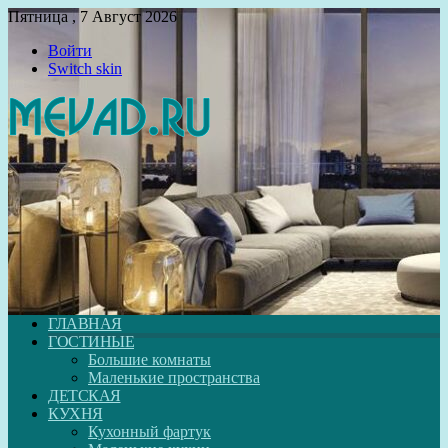
Пятница , 7 Август 2026
Войти
Switch skin
ГЛАВНАЯ
ГОСТИНЫЕ
Большие комнаты
Маленькие пространства
ДЕТСКАЯ
КУХНЯ
Кухонный фартук