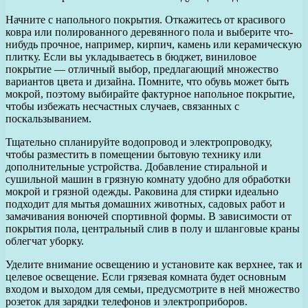
Начните с напольного покрытия. Откажитесь от красивого
ковра или полированного деревянного пола и выберите что-
нибудь прочное, например, кирпич, камень или керамическую
плитку. Если вы укладываетесь в бюджет, виниловое
покрытие — отличный выбор, предлагающий множество
вариантов цвета и дизайна. Помните, что обувь может быть
мокрой, поэтому выбирайте фактурное напольное покрытие,
чтобы избежать несчастных случаев, связанных с
поскальзыванием.
Тщательно спланируйте водопровод и электропроводку,
чтобы разместить в помещении бытовую технику или
дополнительные устройства. Добавление стиральной и
сушильной машин в грязную комнату удобно для обработки
мокрой и грязной одежды. Раковина для стирки идеально
подходит для мытья домашних животных, садовых работ и
замачивания вонючей спортивной формы. В зависимости от
покрытия пола, центральный слив в полу и шланговые краны
облегчат уборку.
Уделите внимание освещению и установите как верхнее, так и
целевое освещение. Если грязевая комната будет основным
входом и выходом для семьи, предусмотрите в ней множество
розеток для зарядки телефонов и электроприборов.