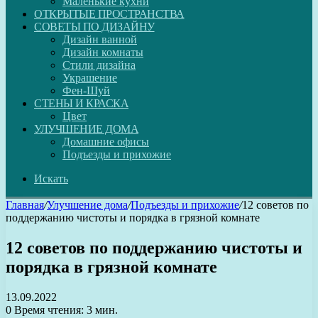
Маленькие кухни
ОТКРЫТЫЕ ПРОСТРАНСТВА
СОВЕТЫ ПО ДИЗАЙНУ
Дизайн ванной
Дизайн комнаты
Стили дизайна
Украшение
Фен-Шуй
СТЕНЫ И КРАСКА
Цвет
УЛУЧШЕНИЕ ДОМА
Домашние офисы
Подъезды и прихожие
Искать
Главная
/
Улучшение дома
/
Подъезды и прихожие
/
12 советов по
поддержанию чистоты и порядка в грязной комнате
12 советов по поддержанию чистоты и
порядка в грязной комнате
13.09.2022
0
Время чтения: 3 мин.