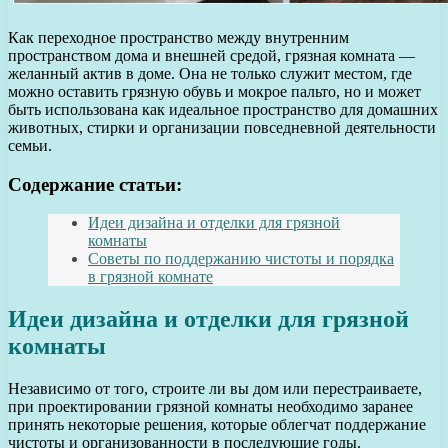
Как переходное пространство между внутренним
пространством дома и внешней средой, грязная комната —
желанный актив в доме. Она не только служит местом, где
можно оставить грязную обувь и мокрое пальто, но и может
быть использована как идеальное пространство для домашних
животных, стирки и организации повседневной деятельности
семьи.
Содержание статьи:
Идеи дизайна и отделки для грязной
комнаты
Советы по поддержанию чистоты и порядка
в грязной комнате
Идеи дизайна и отделки для грязной
комнаты
Независимо от того, строите ли вы дом или перестраиваете,
при проектировании грязной комнаты необходимо заранее
принять некоторые решения, которые облегчат поддержание
чистоты и организованности в последующие годы.