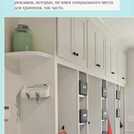
рюкзаков, которые, не имея специального места
для хранения, так часто.