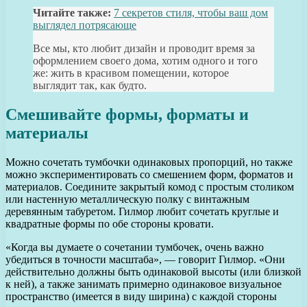
Читайте также:
7 секретов стиля, чтобы ваш дом
выглядел потрясающе
Все мы, кто любит дизайн и проводит время за
оформлением своего дома, хотим одного и того
же: жить в красивом помещении, которое
выглядит так, как будто.
Смешивайте формы, форматы и
материалы
Можно сочетать тумбочки одинаковых пропорций, но также
можно экспериментировать со смешением форм, форматов и
материалов. Соедините закрытый комод с простым столиком
или настенную металлическую полку с винтажным
деревянным табуретом. Гилмор любит сочетать круглые и
квадратные формы по обе стороны кровати.
«Когда вы думаете о сочетании тумбочек, очень важно
убедиться в точности масштаба», — говорит Гилмор. «Они
действительно должны быть одинаковой высоты (или близкой
к ней), а также занимать примерно одинаковое визуальное
пространство (имеется в виду ширина) с каждой стороны