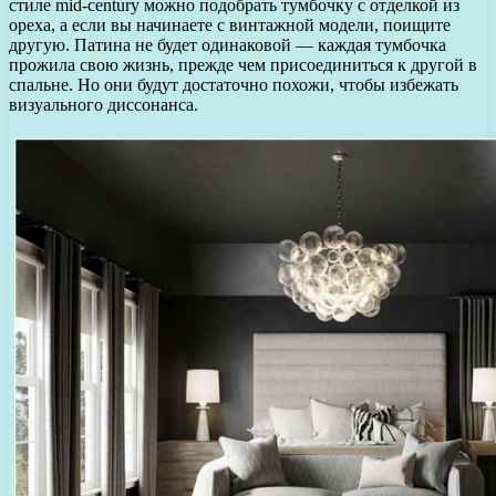
стиле mid-century можно подобрать тумбочку с отделкой из
ореха, а если вы начинаете с винтажной модели, поищите
другую. Патина не будет одинаковой — каждая тумбочка
прожила свою жизнь, прежде чем присоединиться к другой в
спальне. Но они будут достаточно похожи, чтобы избежать
визуального диссонанса.