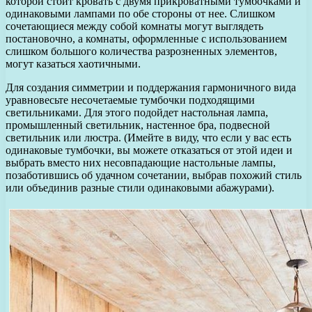
которой стоит кровать с двумя прикроватными тумбочками и
одинаковыми лампами по обе стороны от нее. Слишком
сочетающиеся между собой комнаты могут выглядеть
постановочно, а комнаты, оформленные с использованием
слишком большого количества разрозненных элементов,
могут казаться хаотичными.
Для создания симметрии и поддержания гармоничного вида
уравновесьте несочетаемые тумбочки подходящими
светильниками. Для этого подойдет настольная лампа,
промышленный светильник, настенное бра, подвесной
светильник или люстра. (Имейте в виду, что если у вас есть
одинаковые тумбочки, вы можете отказаться от этой идеи и
выбрать вместо них несовпадающие настольные лампы,
позаботившись об удачном сочетании, выбрав похожий стиль
или объединив разные стили одинаковыми абажурами).