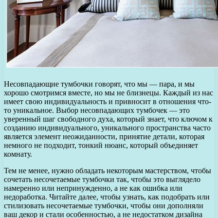
Несовпадающие тумбочки говорят, что мы — пара, и мы
хорошо смотримся вместе, но мы не близнецы. Каждый из нас
имеет свою индивидуальность и привносит в отношения что-
то уникальное. Выбор несовпадающих тумбочек — это
уверенный шаг свободного духа, который знает, что ключом к
созданию индивидуального, уникального пространства часто
является элемент неожиданности, принятие детали, которая
немного не подходит, тонкий нюанс, который объединяет
комнату.
Тем не менее, нужно обладать некоторым мастерством, чтобы
сочетать несочетаемые тумбочки так, чтобы это выглядело
намеренно или непринужденно, а не как ошибка или
недоработка. Читайте далее, чтобы узнать, как подобрать или
стилизовать несочетаемые тумбочки, чтобы они дополняли
ваш декор и стали особенностью, а не недостатком дизайна