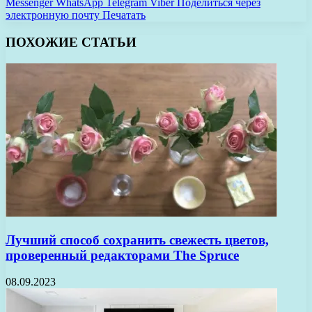
Messenger
WhatsApp
Telegram
Viber
Поделиться через
электронную почту
Печатать
ПОХОЖИЕ СТАТЬИ
Лучший способ сохранить свежесть цветов,
проверенный редакторами The Spruce
08.09.2023