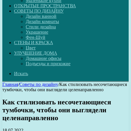
Маленькие кухни
ОТКРЫТЫЕ ПРОСТРАНСТВА
СОВЕТЫ ПО ДИЗАЙНУ
Дизайн ванной
Дизайн комнаты
Стили дизайна
Украшение
Фен-Шуй
СТЕНЫ И КРАСКА
Цвет
УЛУЧШЕНИЕ ДОМА
Домашние офисы
Подъезды и прихожие
Искать
Главная
/
Советы по дизайну
/
Как стилизовать несочетающиеся
тумбочки, чтобы они выглядели целенаправленно
Как стилизовать несочетающиеся
тумбочки, чтобы они выглядели
целенаправленно
18.07.2022