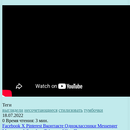
Теги
выглядели
несочетающиеся
стилизовать
тумбочки
18.07.2022
0
Время чтения: 3 мин.
Facebook
X
Pinterest
Вконтакте
Одноклассники
Messenger