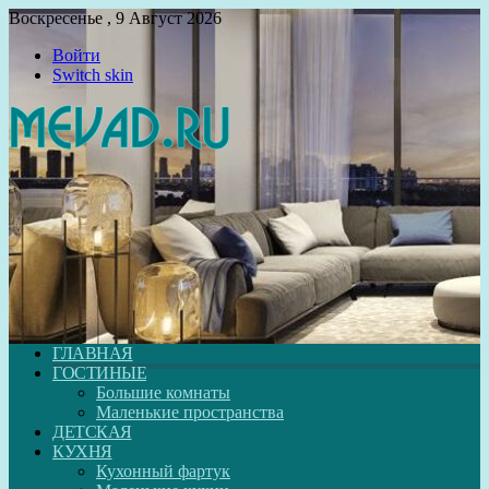
Воскресенье , 9 Август 2026
Войти
Switch skin
ГЛАВНАЯ
ГОСТИНЫЕ
Большие комнаты
Маленькие пространства
ДЕТСКАЯ
КУХНЯ
Кухонный фартук