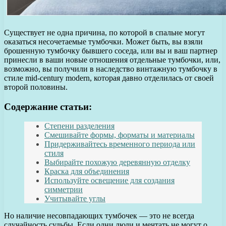
Существует не одна причина, по которой в спальне могут
оказаться несочетаемые тумбочки. Может быть, вы взяли
брошенную тумбочку бывшего соседа, или вы и ваш партнер
принесли в ваши новые отношения отдельные тумбочки, или,
возможно, вы получили в наследство винтажную тумбочку в
стиле mid-century modern, которая давно отделилась от своей
второй половины.
Содержание статьи:
Степени разделения
Смешивайте формы, форматы и материалы
Придерживайтесь временного периода или
стиля
Выбирайте похожую деревянную отделку
Краска для объединения
Используйте освещение для создания
симметрии
Учитывайте углы
Но наличие несовпадающих тумбочек — это не всегда
случайность судьбы. Если одни люди и мечтать не могут о