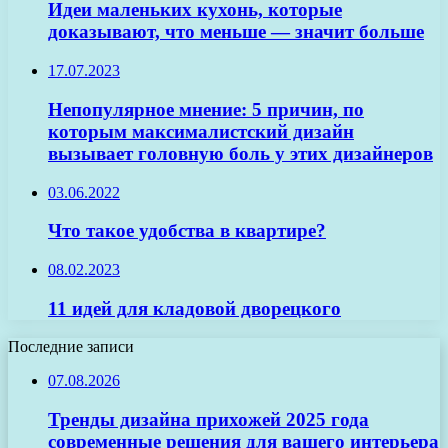
Идеи маленьких кухонь, которые
доказывают, что меньше — значит больше
17.07.2023
Непопулярное мнение: 5 причин, по
которым максималистский дизайн
вызывает головную боль у этих дизайнеров
03.06.2022
Что такое удобства в квартире?
08.02.2023
11 идей для кладовой дворецкого
Последние записи
07.08.2026
Тренды дизайна прихожей 2025 года
современные решения для вашего интерьера