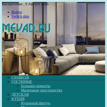
Воскресенье , 9 Август 2026
Войти
Switch skin
ГЛАВНАЯ
ГОСТИНЫЕ
Большие комнаты
Маленькие пространства
ДЕТСКАЯ
КУХНЯ
Кухонный фартук