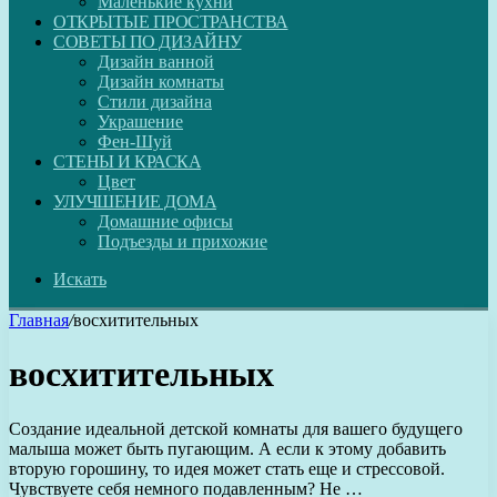
Маленькие кухни
ОТКРЫТЫЕ ПРОСТРАНСТВА
СОВЕТЫ ПО ДИЗАЙНУ
Дизайн ванной
Дизайн комнаты
Стили дизайна
Украшение
Фен-Шуй
СТЕНЫ И КРАСКА
Цвет
УЛУЧШЕНИЕ ДОМА
Домашние офисы
Подъезды и прихожие
Искать
Главная
/
восхитительных
восхитительных
Создание идеальной детской комнаты для вашего будущего
малыша может быть пугающим. А если к этому добавить
вторую горошину, то идея может стать еще и стрессовой.
Чувствуете себя немного подавленным? Не …