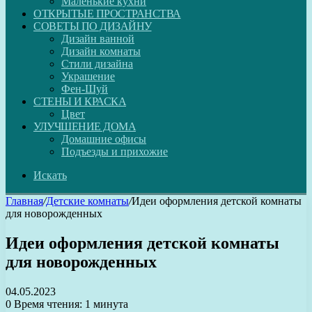
Маленькие кухни
ОТКРЫТЫЕ ПРОСТРАНСТВА
СОВЕТЫ ПО ДИЗАЙНУ
Дизайн ванной
Дизайн комнаты
Стили дизайна
Украшение
Фен-Шуй
СТЕНЫ И КРАСКА
Цвет
УЛУЧШЕНИЕ ДОМА
Домашние офисы
Подъезды и прихожие
Искать
Главная
/
Детские комнаты
/
Идеи оформления детской комнаты
для новорожденных
Идеи оформления детской комнаты
для новорожденных
04.05.2023
0
Время чтения: 1 минута