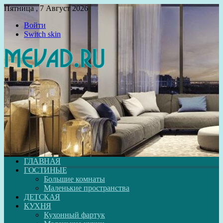
Пятница , 7 Август 2026
Войти
Switch skin
ГЛАВНАЯ
ГОСТИНЫЕ
Большие комнаты
Маленькие пространства
ДЕТСКАЯ
КУХНЯ
Кухонный фартук