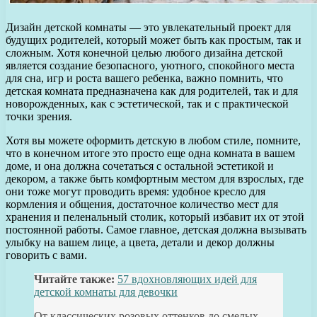
Дизайн детской комнаты — это увлекательный проект для
будущих родителей, который может быть как простым, так и
сложным. Хотя конечной целью любого дизайна детской
является создание безопасного, уютного, спокойного места
для сна, игр и роста вашего ребенка, важно помнить, что
детская комната предназначена как для родителей, так и для
новорожденных, как с эстетической, так и с практической
точки зрения.
Хотя вы можете оформить детскую в любом стиле, помните,
что в конечном итоге это просто еще одна комната в вашем
доме, и она должна сочетаться с остальной эстетикой и
декором, а также быть комфортным местом для взрослых, где
они тоже могут проводить время: удобное кресло для
кормления и общения, достаточное количество мест для
хранения и пеленальный столик, который избавит их от этой
постоянной работы. Самое главное, детская должна вызывать
улыбку на вашем лице, а цвета, детали и декор должны
говорить с вами.
Читайте также:
57 вдохновляющих идей для
детской комнаты для девочки
От классических розовых оттенков до смелых