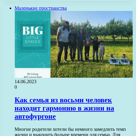
Маленькие пространства
14.06.2023
0
Как семья из восьми человек
находит гармонию в жизни на
автофургоне
Многие родители хотели бы немного замедлить темп
жизни и выкроить больше времени для семьи. Для