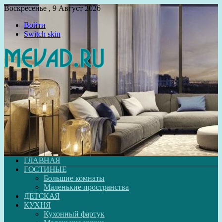
Воскресенье , 9 Август 2026
Войти
Switch skin
ГЛАВНАЯ
ГОСТИНЫЕ
Большие комнаты
Маленькие пространства
ДЕТСКАЯ
КУХНЯ
Кухонный фартук