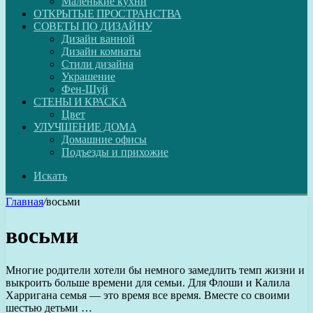
Маленькие кухни
ОТКРЫТЫЕ ПРОСТРАНСТВА
СОВЕТЫ ПО ДИЗАЙНУ
Дизайн ванной
Дизайн комнаты
Стили дизайна
Украшение
Фен-Шуй
СТЕНЫ И КРАСКА
Цвет
УЛУЧШЕНИЕ ДОМА
Домашние офисы
Подъезды и прихожие
Искать
Главная
/
восьми
восьми
Многие родители хотели бы немного замедлить темп жизни и
выкроить больше времени для семьи. Для Флоши и Калила
Харригана семья — это время все время. Вместе со своими
шестью детьми …