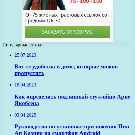
Популярные статьи
25.07.2023
Вот те удобства в доме, которые можно
пропустить
18.04.2023
Как определить подлинный стул-яйцо Арне
Якобсена
03.04.2025
Руководство по установке приложения Пин
Ап Казино на смартфон Android