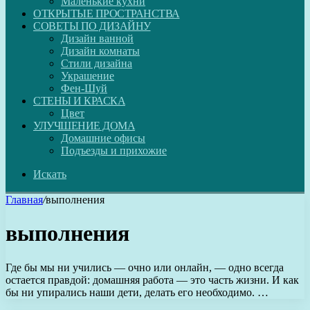
Маленькие кухни
ОТКРЫТЫЕ ПРОСТРАНСТВА
СОВЕТЫ ПО ДИЗАЙНУ
Дизайн ванной
Дизайн комнаты
Стили дизайна
Украшение
Фен-Шуй
СТЕНЫ И КРАСКА
Цвет
УЛУЧШЕНИЕ ДОМА
Домашние офисы
Подъезды и прихожие
Искать
Главная
/
выполнения
выполнения
Где бы мы ни учились — очно или онлайн, — одно всегда
остается правдой: домашняя работа — это часть жизни. И как
бы ни упирались наши дети, делать его необходимо. …