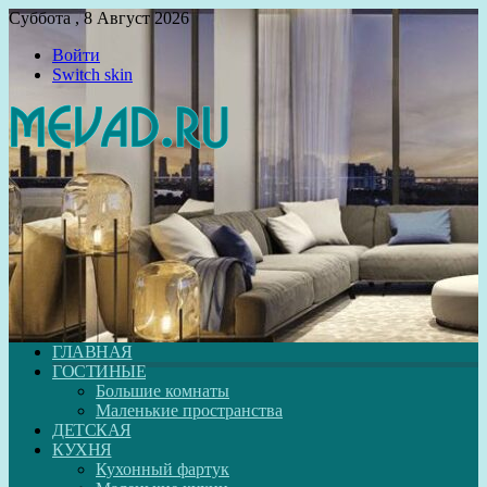
Суббота , 8 Август 2026
Войти
Switch skin
ГЛАВНАЯ
ГОСТИНЫЕ
Большие комнаты
Маленькие пространства
ДЕТСКАЯ
КУХНЯ
Кухонный фартук