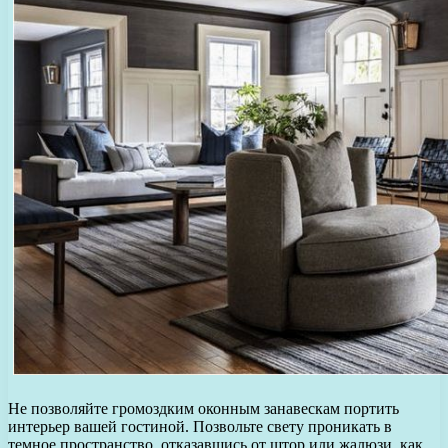
Не позволяйте громоздким оконным занавескам портить
интерьер вашей гостиной. Позвольте свету проникать в
темное пространство, отказавшись от штор или жалюзи, как