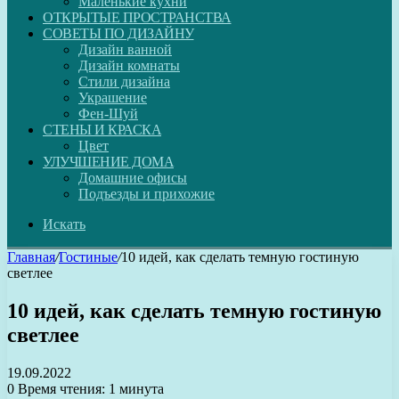
Маленькие кухни
ОТКРЫТЫЕ ПРОСТРАНСТВА
СОВЕТЫ ПО ДИЗАЙНУ
Дизайн ванной
Дизайн комнаты
Стили дизайна
Украшение
Фен-Шуй
СТЕНЫ И КРАСКА
Цвет
УЛУЧШЕНИЕ ДОМА
Домашние офисы
Подъезды и прихожие
Искать
Главная
/
Гостиные
/
10 идей, как сделать темную гостиную
светлее
10 идей, как сделать темную гостиную
светлее
19.09.2022
0
Время чтения: 1 минута