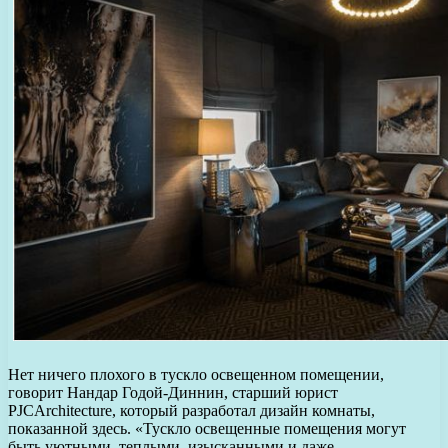
Нет ничего плохого в тускло освещенном помещении,
говорит Нандар Годой-Диннин, старший юрист
PJCArchitecture, который разработал дизайн комнаты,
показанной здесь. «Тускло освещенные помещения могут
быть уютными, теплыми, изысканными и даже