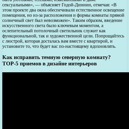
сексуальными», — объясняет Годой-Диннин, отмечая: «В
этом проекте два окна обеспечивали естественное освещение
помещения, но из-за расположения и формы комнаты прямой
солнечный свет был невозможен». Таким образом, введение
искусственного света было ключевым моментом, а
ослепительный потолочный светильник служит как
функциональной, так и художественной цели. Попрощайтесь
с люстрой, которая досталась вам вместе с квартирой, и
установите то, что будет вас по-настоящему вдохновлять.
Как исправить темную северную комнату?
ТОР-5 приемов в дизайне интерьеров