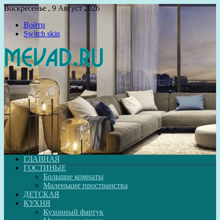
Воскресенье , 9 Август 2026
Войти
Switch skin
ГЛАВНАЯ
ГОСТИНЫЕ
Большие комнаты
Маленькие пространства
ДЕТСКАЯ
КУХНЯ
Кухонный фартук