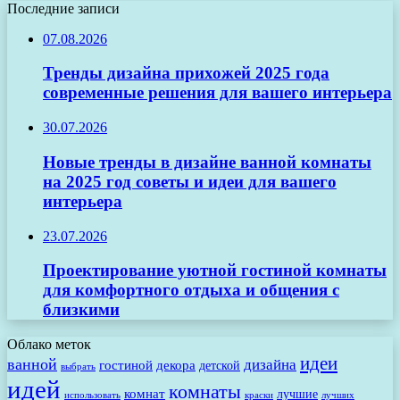
Последние записи
07.08.2026
Тренды дизайна прихожей 2025 года
современные решения для вашего интерьера
30.07.2026
Новые тренды в дизайне ванной комнаты
на 2025 год советы и идеи для вашего
интерьера
23.07.2026
Проектирование уютной гостиной комнаты
для комфортного отдыха и общения с
близкими
Облако меток
идеи
ванной
дизайна
гостиной
декора
детской
выбрать
идей
комнаты
комнат
лучшие
использовать
лучших
краски