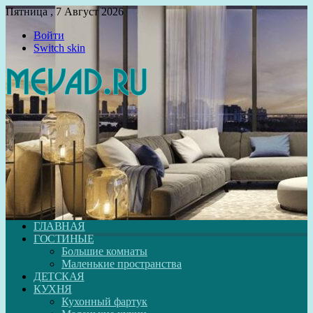
Пятница , 7 Август 2026
Войти
Switch skin
ГЛАВНАЯ
ГОСТИНЫЕ
Большие комнаты
Маленькие пространства
ДЕТСКАЯ
КУХНЯ
Кухонный фартук