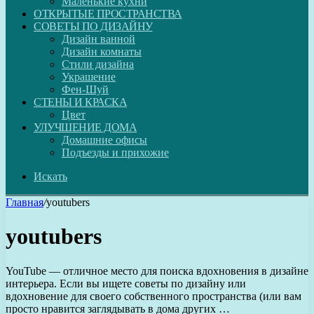
Маленькие кухни
ОТКРЫТЫЕ ПРОСТРАНСТВА
СОВЕТЫ ПО ДИЗАЙНУ
Дизайн ванной
Дизайн комнаты
Стили дизайна
Украшение
Фен-Шуй
СТЕНЫ И КРАСКА
Цвет
УЛУЧШЕНИЕ ДОМА
Домашние офисы
Подъезды и прихожие
Искать
Главная
/
youtubers
youtubers
YouTube — отличное место для поиска вдохновения в дизайне
интерьера. Если вы ищете советы по дизайну или
вдохновение для своего собственного пространства (или вам
просто нравится заглядывать в дома других …