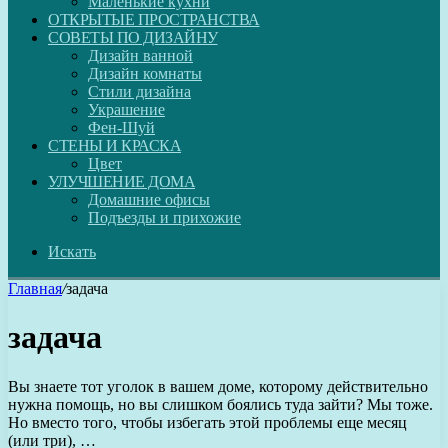
Маленькие кухни
ОТКРЫТЫЕ ПРОСТРАНСТВА
СОВЕТЫ ПО ДИЗАЙНУ
Дизайн ванной
Дизайн комнаты
Стили дизайна
Украшение
Фен-Шуй
СТЕНЫ И КРАСКА
Цвет
УЛУЧШЕНИЕ ДОМА
Домашние офисы
Подъезды и прихожие
Искать
Главная
/
задача
задача
Вы знаете тот уголок в вашем доме, которому действительно
нужна помощь, но вы слишком боялись туда зайти? Мы тоже.
Но вместо того, чтобы избегать этой проблемы еще месяц
(или три), …