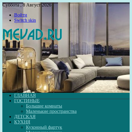
Суббота , 8 Август 2026
Войти
Switch skin
ГЛАВНАЯ
ГОСТИНЫЕ
Большие комнаты
Маленькие пространства
ДЕТСКАЯ
КУХНЯ
Кухонный фартук