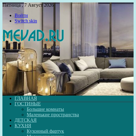
Пятница , 7 Август 2026
Войти
Switch skin
ГЛАВНАЯ
ГОСТИНЫЕ
Большие комнаты
Маленькие пространства
ДЕТСКАЯ
КУХНЯ
Кухонный фартук