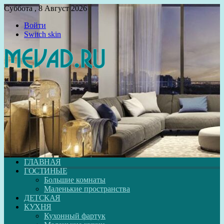
Суббота , 8 Август 2026
Войти
Switch skin
ГЛАВНАЯ
ГОСТИНЫЕ
Большие комнаты
Маленькие пространства
ДЕТСКАЯ
КУХНЯ
Кухонный фартук