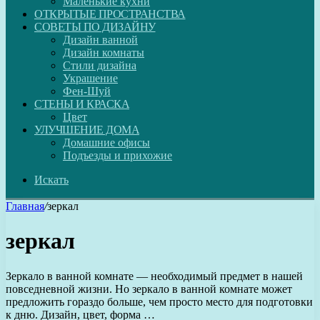
Маленькие кухни
ОТКРЫТЫЕ ПРОСТРАНСТВА
СОВЕТЫ ПО ДИЗАЙНУ
Дизайн ванной
Дизайн комнаты
Стили дизайна
Украшение
Фен-Шуй
СТЕНЫ И КРАСКА
Цвет
УЛУЧШЕНИЕ ДОМА
Домашние офисы
Подъезды и прихожие
Искать
Главная
/
зеркал
зеркал
Зеркало в ванной комнате — необходимый предмет в нашей
повседневной жизни. Но зеркало в ванной комнате может
предложить гораздо больше, чем просто место для подготовки
к дню. Дизайн, цвет, форма …