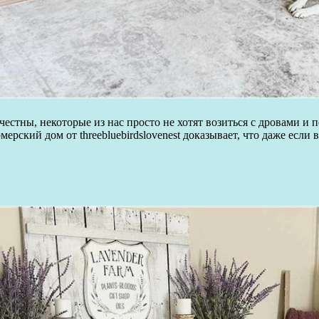
честны, некоторые из нас просто не хотят возиться с дровами 
рский дом от threebluebirdslovenest доказывает, что даже если 