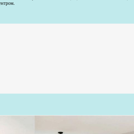
ентром.