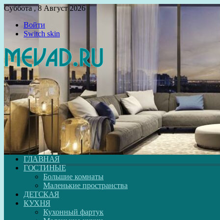
Суббота , 8 Август 2026
Войти
Switch skin
ГЛАВНАЯ
ГОСТИНЫЕ
Большие комнаты
Маленькие пространства
ДЕТСКАЯ
КУХНЯ
Кухонный фартук