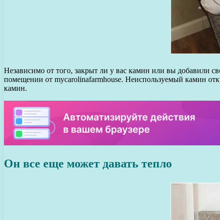
Независимо от того, закрыт ли у вас камин или вы добавили с
помещении от mycarolinafarmhouse. Неиспользуемый камин от
камин.
Он все еще может давать тепло