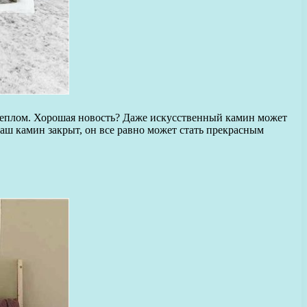
и пеплом. Хорошая новость? Даже искусственный камин может
ваш камин закрыт, он все равно может стать прекрасным