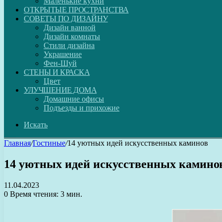
Маленькие кухни
ОТКРЫТЫЕ ПРОСТРАНСТВА
СОВЕТЫ ПО ДИЗАЙНУ
Дизайн ванной
Дизайн комнаты
Стили дизайна
Украшение
Фен-Шуй
СТЕНЫ И КРАСКА
Цвет
УЛУЧШЕНИЕ ДОМА
Домашние офисы
Подъезды и прихожие
Искать
Главная
/
Гостиные
/
14 уютных идей искусственных каминов
14 уютных идей искусственных камино
11.04.2023
0
Время чтения: 3 мин.