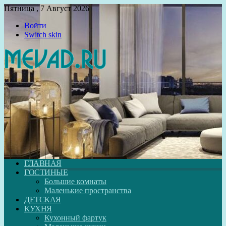
Пятница , 7 Август 2026
Войти
Switch skin
ГЛАВНАЯ
ГОСТИНЫЕ
Большие комнаты
Маленькие пространства
ДЕТСКАЯ
КУХНЯ
Кухонный фартук