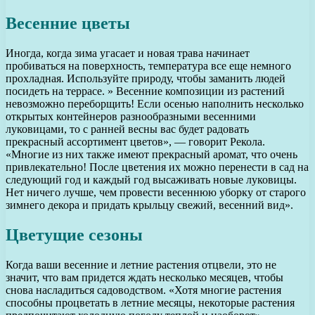
Весенние цветы
Иногда, когда зима угасает и новая трава начинает
пробиваться на поверхность, температура все еще немного
прохладная. Используйте природу, чтобы заманить людей
посидеть на террасе. » Весенние композиции из растений
невозможно переборщить! Если осенью наполнить несколько
открытых контейнеров разнообразными весенними
луковицами, то с ранней весны вас будет радовать
прекрасный ассортимент цветов», — говорит Рекола.
«Многие из них также имеют прекрасный аромат, что очень
привлекательно! После цветения их можно перенести в сад на
следующий год и каждый год высаживать новые луковицы.
Нет ничего лучше, чем провести весеннюю уборку от старого
зимнего декора и придать крыльцу свежий, весенний вид».
Цветущие сезоны
Когда ваши весенние и летние растения отцвели, это не
значит, что вам придется ждать несколько месяцев, чтобы
снова насладиться садоводством. «Хотя многие растения
способны процветать в летние месяцы, некоторые растения