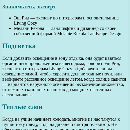
Знакомьтесь, эксперт
Эш Рид — эксперт по интерьерам и основательница
Living Cozy
Мелани Рекола — ландшафтный дизайнер со своей
собственной фирмой Melanie Rekola Landscape Design.
Подсветка
Если добавить освещение в зону отдыха, она будет казаться
органичным продолжением вашего дома, говорит Эш Рид,
эксперт по интерьерам Living Cozy. «Добавляете ли вы
освещение зимой, чтобы скрасить долгие темные ночи, или
выбираете рассеянное освещение летом, когда солнце садится
— вариантов наружного освещения бесконечное множество,
от нежных сказочных огоньков до мощных настенных
светильников».
Теплые слои
Когда на улице начинает холодать, многие из нас тянутся к
пушистому пледу, сидя на диване и смотря телевизор. Не
обязательно ограничиваться дополнительными слоями в