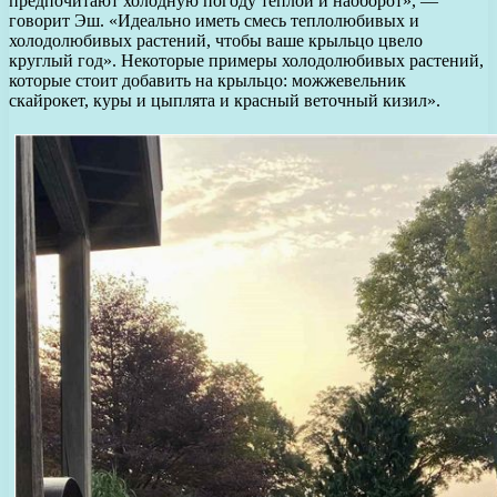
предпочитают холодную погоду теплой и наоборот», —
говорит Эш. «Идеально иметь смесь теплолюбивых и
холодолюбивых растений, чтобы ваше крыльцо цвело
круглый год». Некоторые примеры холодолюбивых растений,
которые стоит добавить на крыльцо: можжевельник
скайрокет, куры и цыплята и красный веточный кизил».