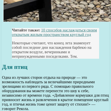
Читайте также:
10 способов наслаждаться своим
открытым жилым пространством круглый год
Некоторые считают, что конец лета знаменует
собой последние дни наслаждения барбекю на
открытом воздухе, вечеринками и
непринужденными посиделками. Тем.
Для птиц
Одна из лучших сторон отдыха на природе — это
возможность наблюдать за величайшими природными
зрелищами из первого ряда. С помощью правильного
оборудования вы можете перенести это шоу к себе,
независимо от времени года. «Добавление кормушки для птиц
привносит жизнь и развлечения в крытое помещение круглый
год, и птичья жизнь тоже ценит защиту от стихии!» —
говорит Рекола.