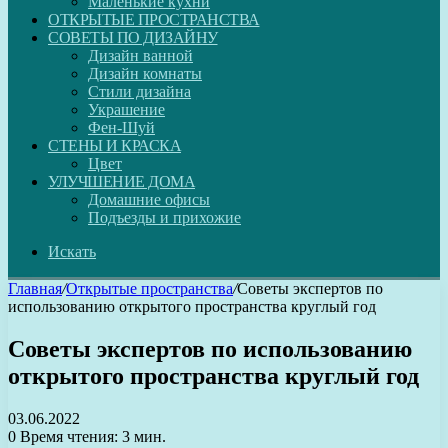
Маленькие кухни
ОТКРЫТЫЕ ПРОСТРАНСТВА
СОВЕТЫ ПО ДИЗАЙНУ
Дизайн ванной
Дизайн комнаты
Стили дизайна
Украшение
Фен-Шуй
СТЕНЫ И КРАСКА
Цвет
УЛУЧШЕНИЕ ДОМА
Домашние офисы
Подъезды и прихожие
Искать
Главная
/
Открытые пространства
/
Советы экспертов по
использованию открытого пространства круглый год
Советы экспертов по использованию
открытого пространства круглый год
03.06.2022
0
Время чтения: 3 мин.