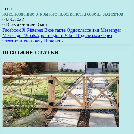
Теги
использованию
открытого
пространства
советы
экспертов
03.06.2022
0
Время чтения: 3 мин.
Facebook
X
Pinterest
Вконтакте
Одноклассники
Messenger
Messenger
WhatsApp
Telegram
Viber
Поделиться через
электронную почту
Печатать
ПОХОЖИЕ СТАТЬИ