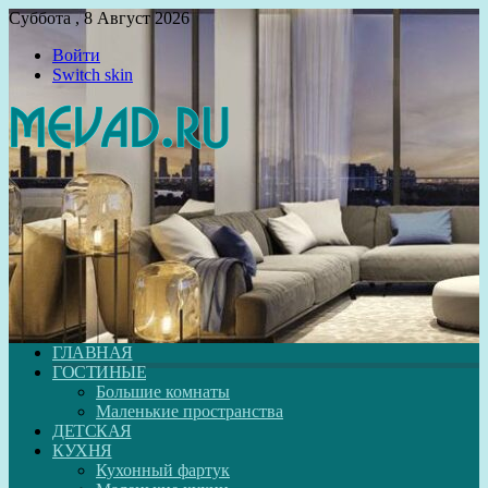
Суббота , 8 Август 2026
Войти
Switch skin
ГЛАВНАЯ
ГОСТИНЫЕ
Большие комнаты
Маленькие пространства
ДЕТСКАЯ
КУХНЯ
Кухонный фартук