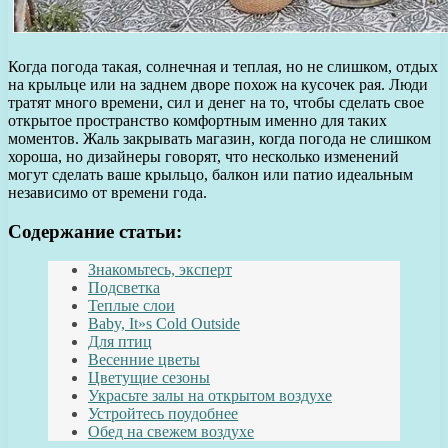
Когда погода такая, солнечная и теплая, но не слишком, отдых
на крыльце или на заднем дворе похож на кусочек рая. Люди
тратят много времени, сил и денег на то, чтобы сделать свое
открытое пространство комфортным именно для таких
моментов. Жаль закрывать магазин, когда погода не слишком
хороша, но дизайнеры говорят, что несколько изменений
могут сделать ваше крыльцо, балкон или патио идеальным
независимо от времени года.
Содержание статьи:
Знакомьтесь, эксперт
Подсветка
Теплые слои
Baby, It»s Cold Outside
Для птиц
Весенние цветы
Цветущие сезоны
Украсьте залы на открытом воздухе
Устройтесь поудобнее
Обед на свежем воздухе