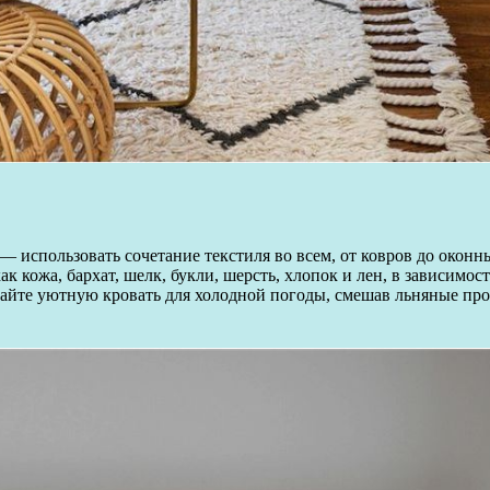
— использовать сочетание текстиля во всем, от ковров до окон
к кожа, бархат, шелк, букли, шерсть, хлопок и лен, в зависимос
айте уютную кровать для холодной погоды, смешав льняные про