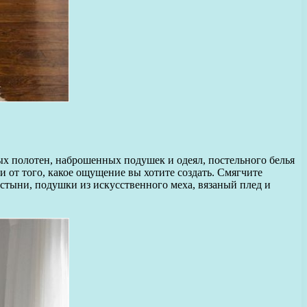
ных полотен, наброшенных подушек и одеял, постельного белья
ти от того, какое ощущение вы хотите создать. Смягчите
стыни, подушки из искусственного меха, вязаный плед и