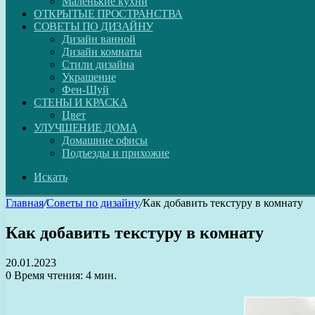
Маленькие кухни
ОТКРЫТЫЕ ПРОСТРАНСТВА
СОВЕТЫ ПО ДИЗАЙНУ
Дизайн ванной
Дизайн комнаты
Стили дизайна
Украшение
Фен-Шуй
СТЕНЫ И КРАСКА
Цвет
УЛУЧШЕНИЕ ДОМА
Домашние офисы
Подъезды и прихожие
Искать
Главная
/
Советы по дизайну
/
Как добавить текстуру в комнату
Как добавить текстуру в комнату
20.01.2023
0
Время чтения: 4 мин.