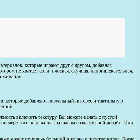
атериалов, которые играют друг с другом, добавляя
тором не хватает соли: плоская, скучная, непривлекательная,
роживания.
лов, которые добавляют визуальный интерес и тактильную
енной.
жность включить текстуру. Вы можете начать с пустой
по мере того, как вы шаг за шагом создаете свой дизайн. Или
также может привлечь больший интерес к пространству». Когда