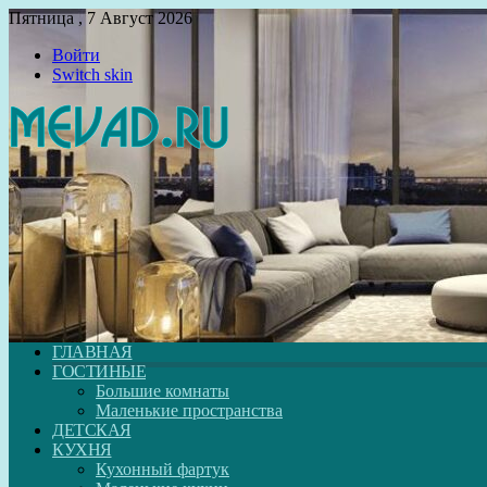
Пятница , 7 Август 2026
Войти
Switch skin
ГЛАВНАЯ
ГОСТИНЫЕ
Большие комнаты
Маленькие пространства
ДЕТСКАЯ
КУХНЯ
Кухонный фартук