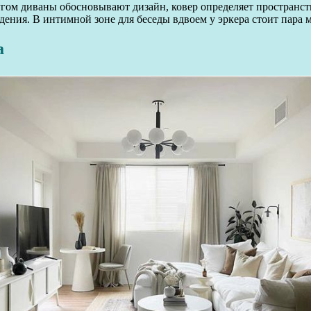
угом диваны обосновывают дизайн, ковер определяет пространст
ения. В интимной зоне для беседы вдвоем у эркера стоит пара м
а