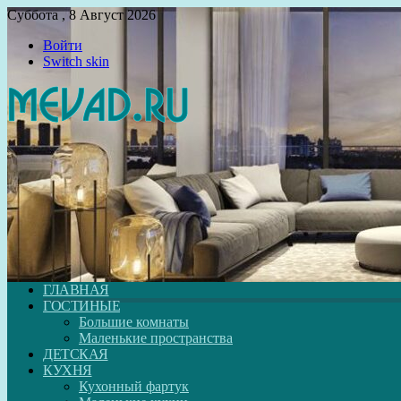
Суббота , 8 Август 2026
Войти
Switch skin
ГЛАВНАЯ
ГОСТИНЫЕ
Большие комнаты
Маленькие пространства
ДЕТСКАЯ
КУХНЯ
Кухонный фартук