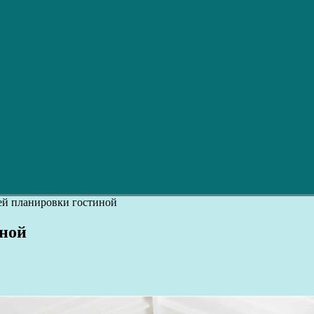
ей планировки гостиной
иной