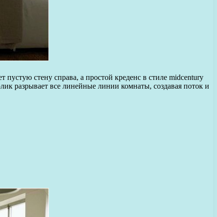
пустую стену справа, а простой креденс в стиле midcentury
лик разрывает все линейные линии комнаты, создавая поток и