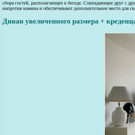
сбора гостей, располагающее к беседе. Совпадающие друг с др
напротив камина и обеспечивают дополнительное место для сид
Диван увеличенного размера + креденц