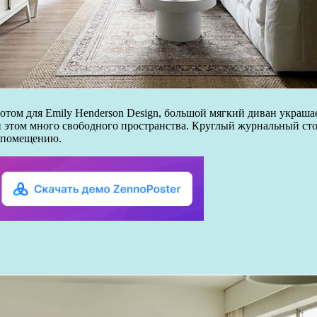
ом для Emily Henderson Design, большой мягкий диван украшает 
и этом много свободного пространства. Круглый журнальный сто
о помещению.