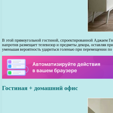
В этой прямоугольной гостиной, спроектированной Аджаем Гиот
напротив размещает телевизор и предметы декора, оставляя пр
уменьшая вероятность удариться голенью при перемещении п
Гостиная + домашний офис