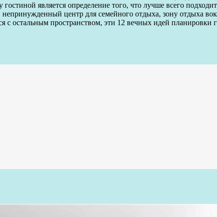
остиной является определение того, что лучше всего подходит 
, непринужденный центр для семейного отдыха, зону отдыха вок
ься с остальным пространством, эти 12 вечных идей планировки