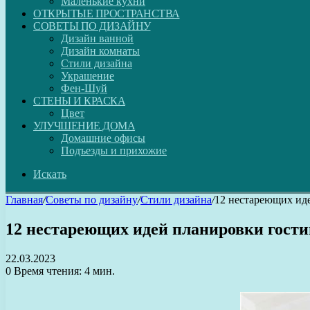
Маленькие кухни
ОТКРЫТЫЕ ПРОСТРАНСТВА
СОВЕТЫ ПО ДИЗАЙНУ
Дизайн ванной
Дизайн комнаты
Стили дизайна
Украшение
Фен-Шуй
СТЕНЫ И КРАСКА
Цвет
УЛУЧШЕНИЕ ДОМА
Домашние офисы
Подъезды и прихожие
Искать
Главная
/
Советы по дизайну
/
Стили дизайна
/
12 нестареющих ид
12 нестареющих идей планировки гост
22.03.2023
0
Время чтения: 4 мин.