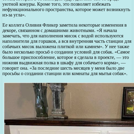
уютной конуры. Кроме того, это позволяет избежать
нефункционального пространства, которое может возникнуть
из-за угла».
Ее коллега Оливия Фликер заметила некоторые изменения в
декоре, связанном с домашними животными. «Я начала
замечать, что для наполнения мисок с водой используются
наполнители для горшков, а вся внутренняя часть станции для
собачьих мисок выложена плиткой или камнем». У нее также
было несколько просьб о создании условий для собак. «Самое
большое приспособление, которое я сделала в проекте, — это
нижняя выдвижная полка в шкафу для собачьего корма», —
говорит она. «За последние шесть месяцев у меня было две
просьбы о создании станции или комнаты для мытья собак».