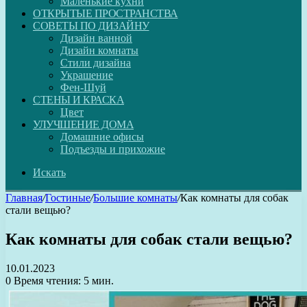
Маленькие кухни
ОТКРЫТЫЕ ПРОСТРАНСТВА
СОВЕТЫ ПО ДИЗАЙНУ
Дизайн ванной
Дизайн комнаты
Стили дизайна
Украшение
Фен-Шуй
СТЕНЫ И КРАСКА
Цвет
УЛУЧШЕНИЕ ДОМА
Домашние офисы
Подъезды и прихожие
Искать
Главная
/
Гостиные
/
Большие комнаты
/
Как комнаты для собак
стали вещью?
Как комнаты для собак стали вещью?
10.01.2023
0
Время чтения: 5 мин.