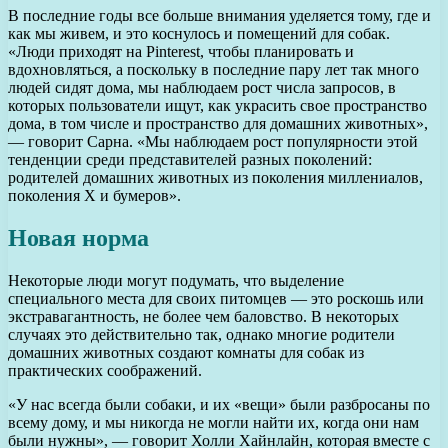
В последние годы все больше внимания уделяется тому, где и
как мы живем, и это коснулось и помещений для собак.
«Люди приходят на Pinterest, чтобы планировать и
вдохновляться, а поскольку в последние пару лет так много
людей сидят дома, мы наблюдаем рост числа запросов, в
которых пользователи ищут, как украсить свое пространство
дома, в том числе и пространство для домашних животных»,
— говорит Сарна. «Мы наблюдаем рост популярности этой
тенденции среди представителей разных поколений:
родителей домашних животных из поколения миллениалов,
поколения X и бумеров».
Новая норма
Некоторые люди могут подумать, что выделение
специального места для своих питомцев — это роскошь или
экстравагантность, не более чем баловство. В некоторых
случаях это действительно так, однако многие родители
домашних животных создают комнаты для собак из
практических соображений.
«У нас всегда были собаки, и их «вещи» были разбросаны по
всему дому, и мы никогда не могли найти их, когда они нам
были нужны», — говорит Холли Хайнлайн, которая вместе с