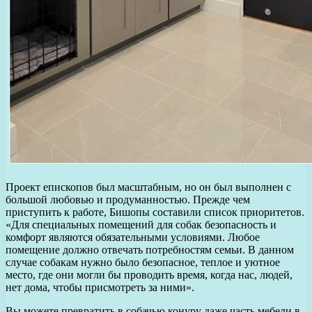
Проект епископов был масштабным, но он был выполнен с
большой любовью и продуманностью. Прежде чем
приступить к работе, Бишопы составили список приоритетов.
«Для специальных помещений для собак безопасность и
комфорт являются обязательными условиями. Любое
помещение должно отвечать потребностям семьи. В данном
случае собакам нужно было безопасное, теплое и уютное
место, где они могли бы проводить время, когда нас, людей,
нет дома, чтобы присмотреть за ними».
Вы можете превратить в собачью конуру даже часть мебели в