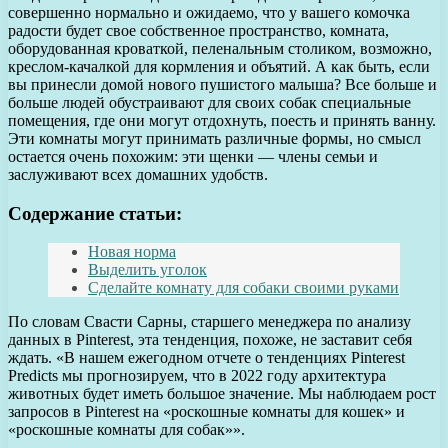
совершенно нормально и ожидаемо, что у вашего комочка
радости будет свое собственное пространство, комната,
оборудованная кроваткой, пеленальным столиком, возможно,
креслом-качалкой для кормления и объятий. А как быть, если
вы принесли домой нового пушистого малыша? Все больше и
больше людей обустраивают для своих собак специальные
помещения, где они могут отдохнуть, поесть и принять ванну.
Эти комнаты могут принимать различные формы, но смысл
остается очень похожим: эти щенки — члены семьи и
заслуживают всех домашних удобств.
Содержание статьи:
Новая норма
Выделить уголок
Сделайте комнату для собаки своими руками
По словам Свасти Сарны, старшего менеджера по анализу
данных в Pinterest, эта тенденция, похоже, не заставит себя
ждать. «В нашем ежегодном отчете о тенденциях Pinterest
Predicts мы прогнозируем, что в 2022 году архитектура
животных будет иметь большое значение. Мы наблюдаем рост
запросов в Pinterest на «роскошные комнаты для кошек» и
«роскошные комнаты для собак»».