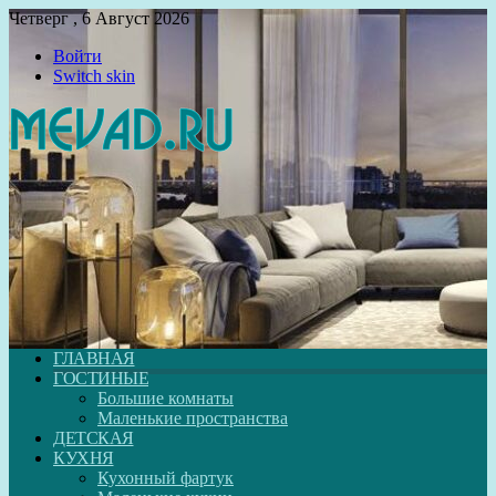
Четверг , 6 Август 2026
Войти
Switch skin
ГЛАВНАЯ
ГОСТИНЫЕ
Большие комнаты
Маленькие пространства
ДЕТСКАЯ
КУХНЯ
Кухонный фартук