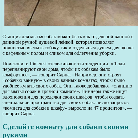
Станция для мытья собак может быть как отдельной ванной с
длинной ручной душевой лейкой, которая позволяет
полностью вымыть собаку, так и отдельным душем для щенка
с кафельным полом и сливом для облегчения уборки.
Поисковики Pinterest отслеживают эти тенденции. «Люди
перепланируют свои дома, чтобы их собакам было
комфортнее», — говорит Сарна. «Например, они строят
«собачью ванную» в своих ванных комнатах, чтобы было
удобнее купать своих собак. Они также добавляют «станцию
для мытья собак в грязной комнате». Пиннеры также ищут
вдохновения для переделки своих шкафов, чтобы создать
специальное пространство для своих собак: число запросов
«комната для собаки в шкафу» выросло на 47 процентов», —
говорит Сарна.
Сделайте комнату для собаки своими
руками