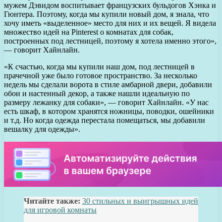
мужем Дэвидом воспитывает французских бульдогов Хэнка и
Гюнтера. Поэтому, когда мы купили новый дом, я знала, что
хочу иметь «выделенное» место для них и их вещей. Я видела
множество идей на Pinterest о комнатах для собак,
построенных под лестницей, поэтому я хотела именно этого»,
— говорит Хайнлайн.
«К счастью, когда мы купили наш дом, под лестницей в
прачечной уже было готовое пространство. За несколько
недель мы сделали ворота в стиле амбарной двери, добавили
обои и настенный декор, а также нашли идеальную по
размеру лежанку для собаки», — говорит Хайнлайн. «У нас
есть шкаф, в котором хранятся ножницы, поводки, ошейники
и т.д. Но когда одежда перестала помещаться, мы добавили
вешалку для одежды».
Читайте также:
30 стильных и выигрышных идей
для игровой комнаты