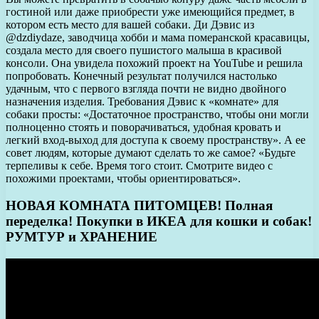
гостиной или даже приобрести уже имеющийся предмет, в
котором есть место для вашей собаки. Ди Дэвис из
@dzdiydaze, заводчица хобби и мама померанской красавицы,
создала место для своего пушистого малыша в красивой
консоли. Она увидела похожий проект на YouTube и решила
попробовать. Конечный результат получился настолько
удачным, что с первого взгляда почти не видно двойного
назначения изделия. Требования Дэвис к «комнате» для
собаки просты: «Достаточное пространство, чтобы они могли
полноценно стоять и поворачиваться, удобная кровать и
легкий вход-выход для доступа к своему пространству». А ее
совет людям, которые думают сделать то же самое? «Будьте
терпеливы к себе. Время того стоит. Смотрите видео с
похожими проектами, чтобы ориентироваться».
НОВАЯ КОМНАТА ПИТОМЦЕВ! Полная
переделка! Покупки в ИКЕА для кошки и собак!
РУМТУР и ХРАНЕНИЕ