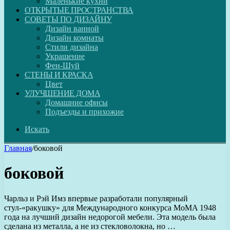
Маленькие кухни
ОТКРЫТЫЕ ПРОСТРАНСТВА
СОВЕТЫ ПО ДИЗАЙНУ
Дизайн ванной
Дизайн комнаты
Стили дизайна
Украшение
Фен-Шуй
СТЕНЫ И КРАСКА
Цвет
УЛУЧШЕНИЕ ДОМА
Домашние офисы
Подъезды и прихожие
Искать
Главная
/
боковой
боковой
Чарльз и Рэй Имз впервые разработали популярный
стул-«ракушку» для Международного конкурса MoMA 1948
года на лучший дизайн недорогой мебели. Эта модель была
сделана из металла, а не из стекловолокна, но …