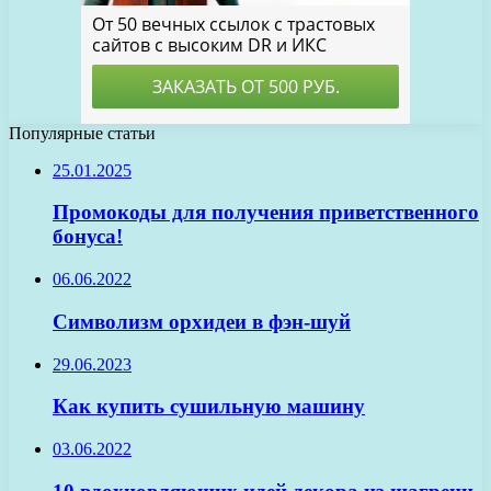
Популярные статьи
25.01.2025
Промокоды для получения приветственного
бонуса!
06.06.2022
Символизм орхидеи в фэн-шуй
29.06.2023
Как купить сушильную машину
03.06.2022