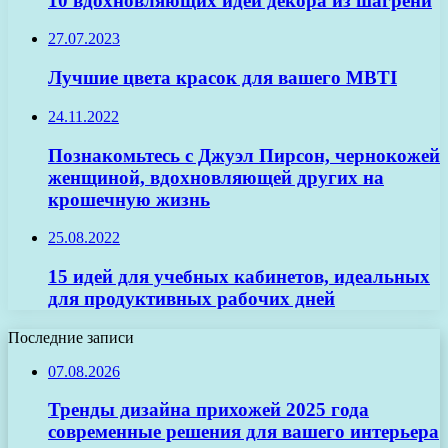
10 вдохновляющих идей декора из шагрени
27.07.2023
Лучшие цвета красок для вашего MBTI
24.11.2022
Познакомьтесь с Джуэл Пирсон, чернокожей
женщиной, вдохновляющей других на
крошечную жизнь
25.08.2022
15 идей для учебных кабинетов, идеальных
для продуктивных рабочих дней
Последние записи
07.08.2026
Тренды дизайна прихожей 2025 года
современные решения для вашего интерьера