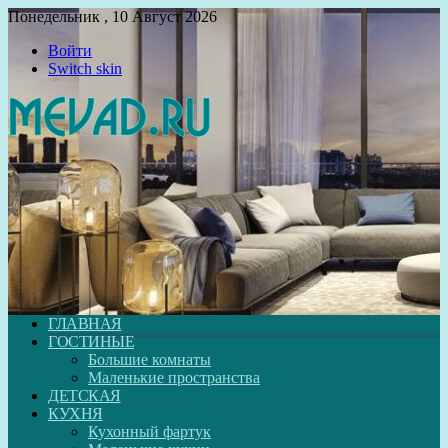
Понедельник , 10 Август 2026
Войти
Switch skin
ГЛАВНАЯ
ГОСТИНЫЕ
Большие комнаты
Маленькие пространства
ДЕТСКАЯ
КУХНЯ
Кухонный фартук