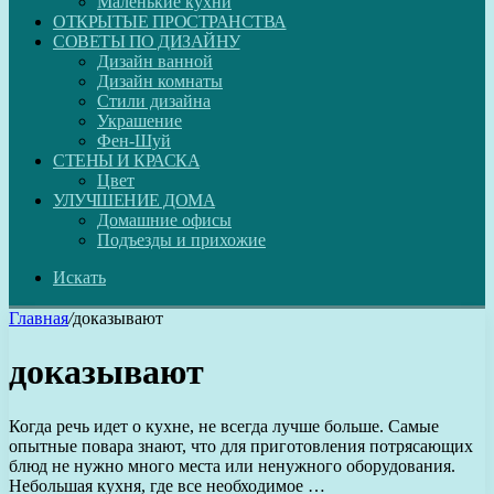
Маленькие кухни
ОТКРЫТЫЕ ПРОСТРАНСТВА
СОВЕТЫ ПО ДИЗАЙНУ
Дизайн ванной
Дизайн комнаты
Стили дизайна
Украшение
Фен-Шуй
СТЕНЫ И КРАСКА
Цвет
УЛУЧШЕНИЕ ДОМА
Домашние офисы
Подъезды и прихожие
Искать
Главная
/
доказывают
доказывают
Когда речь идет о кухне, не всегда лучше больше. Самые
опытные повара знают, что для приготовления потрясающих
блюд не нужно много места или ненужного оборудования.
Небольшая кухня, где все необходимое …