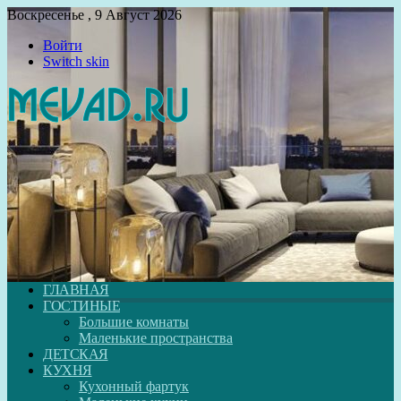
Воскресенье , 9 Август 2026
Войти
Switch skin
ГЛАВНАЯ
ГОСТИНЫЕ
Большие комнаты
Маленькие пространства
ДЕТСКАЯ
КУХНЯ
Кухонный фартук