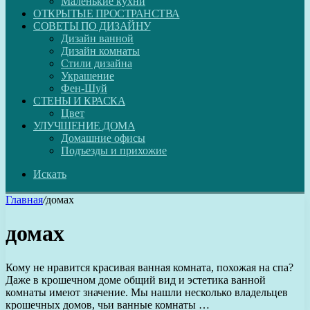
Маленькие кухни
ОТКРЫТЫЕ ПРОСТРАНСТВА
СОВЕТЫ ПО ДИЗАЙНУ
Дизайн ванной
Дизайн комнаты
Стили дизайна
Украшение
Фен-Шуй
СТЕНЫ И КРАСКА
Цвет
УЛУЧШЕНИЕ ДОМА
Домашние офисы
Подъезды и прихожие
Искать
Главная
/
домах
домах
Кому не нравится красивая ванная комната, похожая на спа?
Даже в крошечном доме общий вид и эстетика ванной
комнаты имеют значение. Мы нашли несколько владельцев
крошечных домов, чьи ванные комнаты …