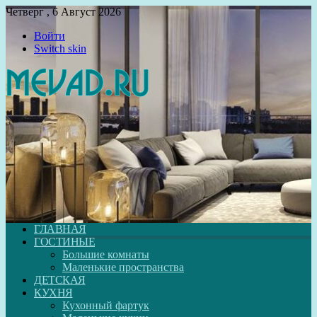
Четверг , 6 Август 2026
Войти
Switch skin
ГЛАВНАЯ
ГОСТИНЫЕ
Большие комнаты
Маленькие пространства
ДЕТСКАЯ
КУХНЯ
Кухонный фартук