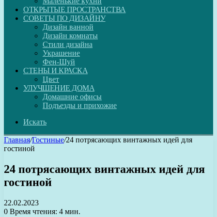
Маленькие кухни
ОТКРЫТЫЕ ПРОСТРАНСТВА
СОВЕТЫ ПО ДИЗАЙНУ
Дизайн ванной
Дизайн комнаты
Стили дизайна
Украшение
Фен-Шуй
СТЕНЫ И КРАСКА
Цвет
УЛУЧШЕНИЕ ДОМА
Домашние офисы
Подъезды и прихожие
Искать
Главная
/
Гостиные
/
24 потрясающих винтажных идей для
гостиной
24 потрясающих винтажных идей для
гостиной
22.02.2023
0
Время чтения: 4 мин.