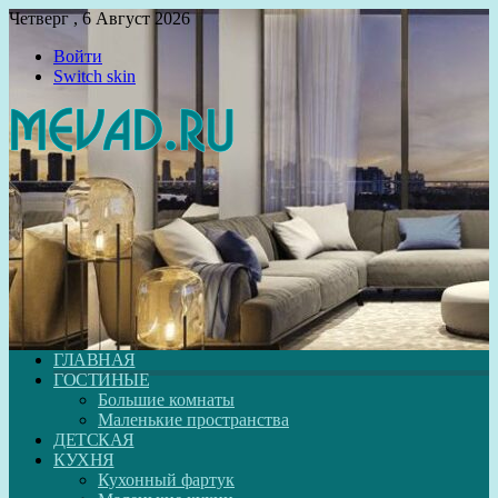
Четверг , 6 Август 2026
Войти
Switch skin
ГЛАВНАЯ
ГОСТИНЫЕ
Большие комнаты
Маленькие пространства
ДЕТСКАЯ
КУХНЯ
Кухонный фартук