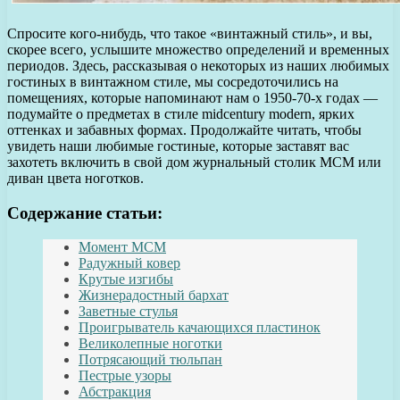
Спросите кого-нибудь, что такое «винтажный стиль», и вы,
скорее всего, услышите множество определений и временных
периодов. Здесь, рассказывая о некоторых из наших любимых
гостиных в винтажном стиле, мы сосредоточились на
помещениях, которые напоминают нам о 1950-70-х годах —
подумайте о предметах в стиле midcentury modern, ярких
оттенках и забавных формах. Продолжайте читать, чтобы
увидеть наши любимые гостиные, которые заставят вас
захотеть включить в свой дом журнальный столик MCM или
диван цвета ноготков.
Содержание статьи:
Момент MCM
Радужный ковер
Крутые изгибы
Жизнерадостный бархат
Заветные стулья
Проигрыватель качающихся пластинок
Великолепные ноготки
Потрясающий тюльпан
Пестрые узоры
Абстракция