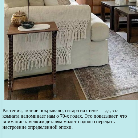
Растения, тканое покрывало, гитара на стене — да, эта
комната напоминает нам о 70-х годах. Это показывает, что
внимание к мелким деталям может надолго передать
настроение определенной эпохи.