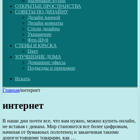
Маленькие кухни
ОТКРЫТЫЕ ПРОСТРАНСТВА
СОВЕТЫ ПО ДИЗАЙНУ
Дизайн ванной
Дизайн комнаты
Стили дизайна
Украшение
Фен-Шуй
СТЕНЫ И КРАСКА
Цвет
УЛУЧШЕНИЕ ДОМА
Домашние офисы
Подъезды и прихожие
Искать
Главная
/
интернет
интернет
В наши дни почти все, что вам нужно, можно купить онлайн,
не вставая с дивана. Мир становится все более цифровым,
начиная от бумажных полотенец и заканчивая такими
дорогостоящими товарами, как …