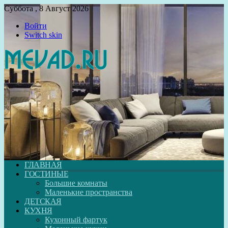
Суббота , 8 Август 2026
Войти
Switch skin
ГЛАВНАЯ
ГОСТИНЫЕ
Большие комнаты
Маленькие пространства
ДЕТСКАЯ
КУХНЯ
Кухонный фартук